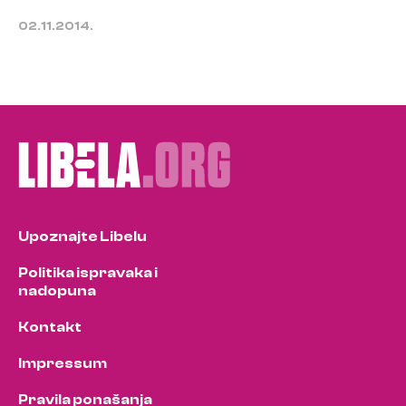
02.11.2014.
Upoznajte Libelu
Politika ispravaka i
nadopuna
Kontakt
Impressum
Pravila ponašanja