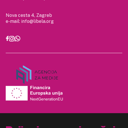
Nova cesta 4, Zagreb
e-mail:
info@libela.org