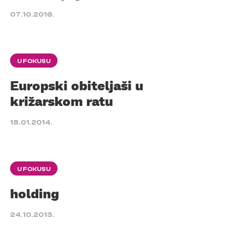
07.10.2016.
U FOKUSU
Europski obiteljaši u
križarskom ratu
18.01.2014.
U FOKUSU
holding
24.10.2013.