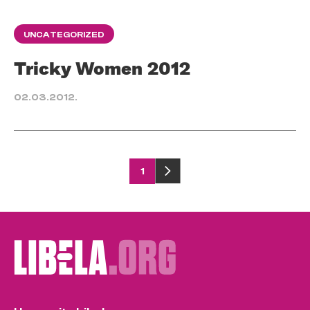
UNCATEGORIZED
Tricky Women 2012
02.03.2012.
Posts
1
pagination