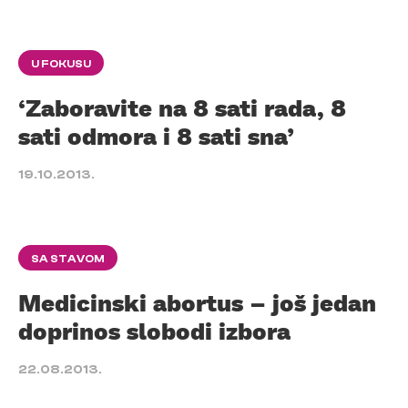
U FOKUSU
‘Zaboravite na 8 sati rada, 8
sati odmora i 8 sati sna’
19.10.2013.
SA STAVOM
Medicinski abortus – još jedan
doprinos slobodi izbora
22.08.2013.