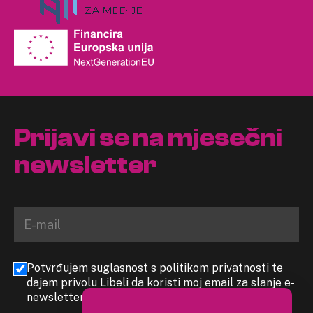
Prijavi se na mjesečni
newsletter
Potvrđujem suglasnost s politikom privatnosti te
dajem privolu Libeli da koristi moj email za slanje e-
newslettera