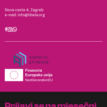
Nova cesta 4, Zagreb
e-mail:
info@libela.org
Prijavi se na mjesečni