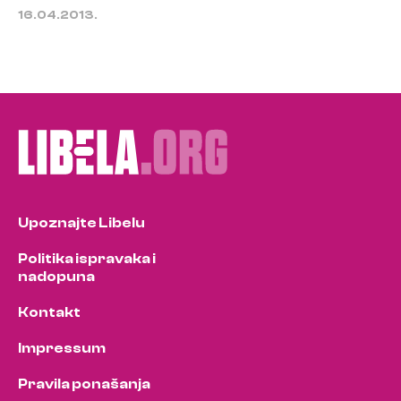
16.04.2013.
Upoznajte Libelu
Politika ispravaka i
nadopuna
Kontakt
Impressum
Pravila ponašanja