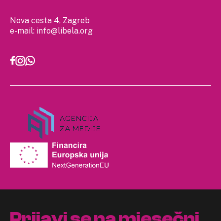
Nova cesta 4, Zagreb
e-mail:
info@libela.org
Prijavi se na mjesečni