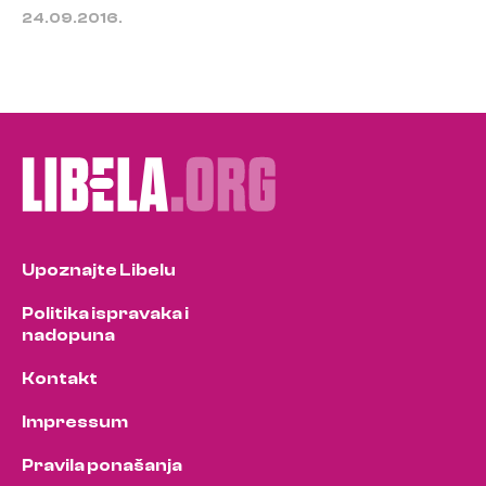
24.09.2016.
Upoznajte Libelu
Politika ispravaka i
nadopuna
Kontakt
Impressum
Pravila ponašanja