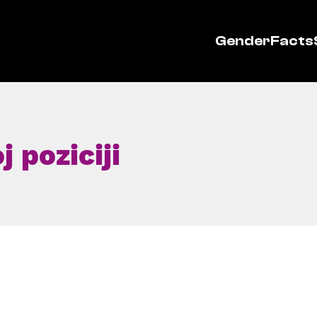
GenderFacts
 poziciji