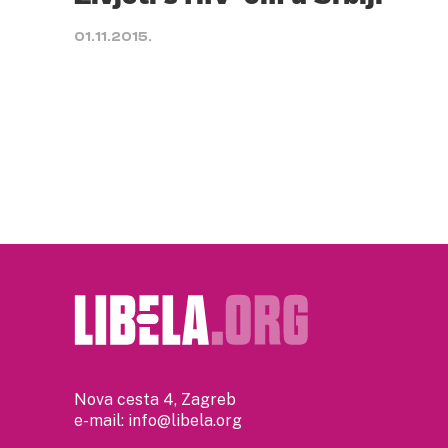
01.11.2015.
Nova cesta 4, Zagreb
e-mail:
info@libela.org