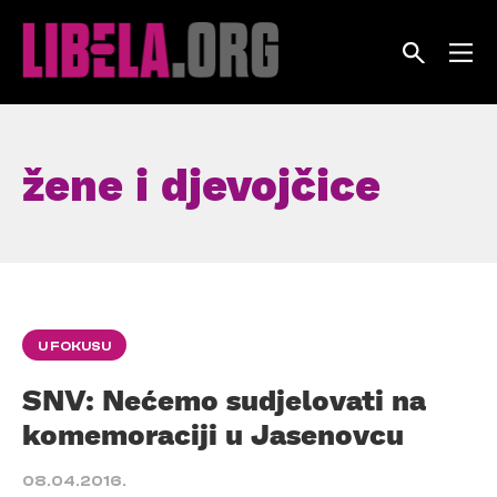
Skip
to
content
žene i djevojčice
U FOKUSU
SNV: Nećemo sudjelovati na
komemoraciji u Jasenovcu
08.04.2016.