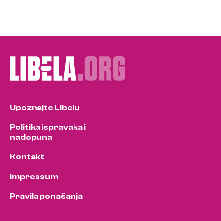
Upoznajte Libelu
Politika ispravaka i
nadopuna
Kontakt
Impressum
Pravila ponašanja