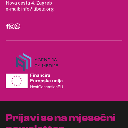
Nova cesta 4, Zagreb
e-mail:
info@libela.org
Prijavi se na mjesečni