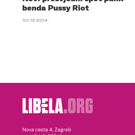
benda Pussy Riot
30.12.2014.
Nova cesta 4, Zagreb