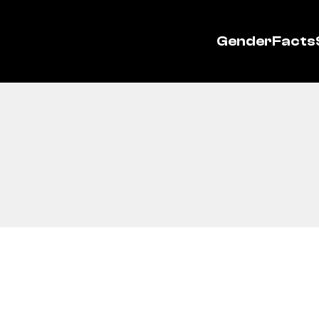
GenderFacts