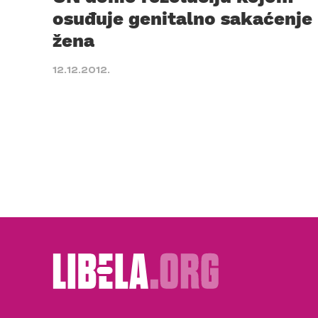
osuđuje genitalno sakaćenje
žena
12.12.2012.