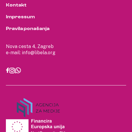
Kontakt
Impressum
Pravila ponašanja
Nova cesta 4, Zagreb
e-mail:
info@libela.org