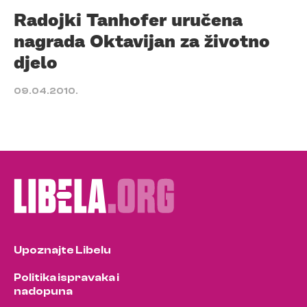
Radojki Tanhofer uručena
nagrada Oktavijan za životno
djelo
09.04.2010.
Upoznajte Libelu
Politika ispravaka i
nadopuna