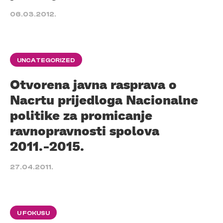
06.03.2012.
UNCATEGORIZED
Otvorena javna rasprava o
Nacrtu prijedloga Nacionalne
politike za promicanje
ravnopravnosti spolova
2011.-2015.
27.04.2011.
U FOKUSU