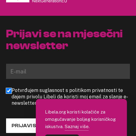
Prijavi se na mjesečni
newsletter
Potvrđujem suglasnost s politikom privatnosti te
dajem privolu Libeli da koristi moj email za slanje e-
newslettera
Libela.org koristi kolačiće za
omogućavanje boljeg korisničkog
PRIJAVI SE
iskustva.
Saznaj više
.