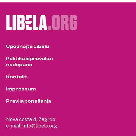
pagination
Upoznajte Libelu
Politika ispravaka i
nadopuna
Kontakt
Impressum
Pravila ponašanja
Nova cesta 4, Zagreb
e-mail:
info@libela.org