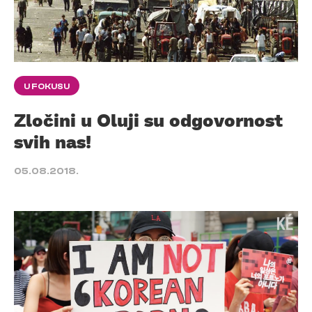
U FOKUSU
Zločini u Oluji su odgovornost
svih nas!
05.08.2018.