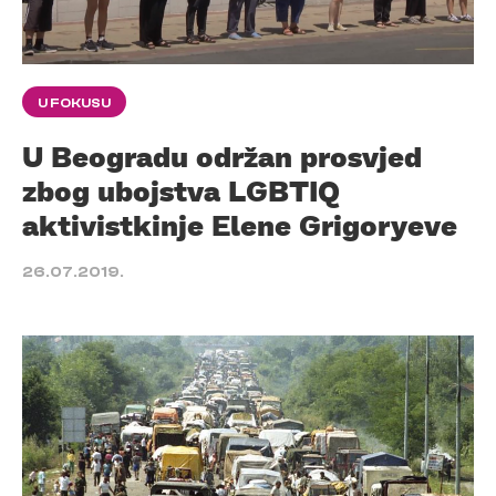
U FOKUSU
U Beogradu održan prosvjed
zbog ubojstva LGBTIQ
aktivistkinje Elene Grigoryeve
26.07.2019.