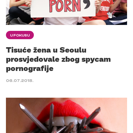
U FOKUSU
Tisuće žena u Seoulu
prosvjedovale zbog spycam
pornografije
06.07.2018.