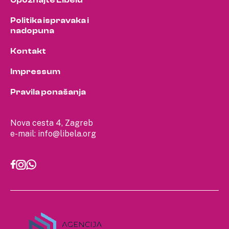
Politika ispravaka i
nadopuna
Kontakt
Impressum
Pravila ponašanja
Nova cesta 4, Zagreb
e-mail:
info@libela.org