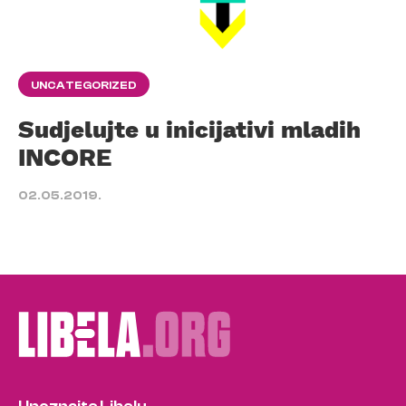
UNCATEGORIZED
Sudjelujte u inicijativi mladih
INCORE
02.05.2019.
Upoznajte Libelu