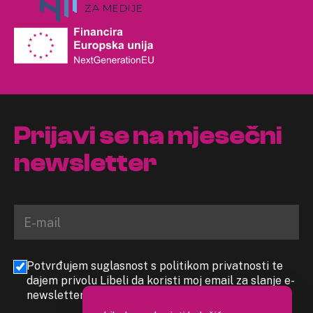
Prijavi se na mjesečni
newsletter
Potvrđujem suglasnost s politikom privatnosti te
dajem privolu Libeli da koristi moj email za slanje e-
newslettera