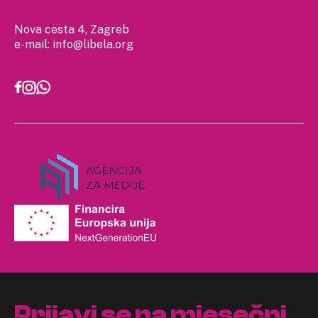
Nova cesta 4, Zagreb
e-mail:
info@libela.org
Prijavi se na mjesečni