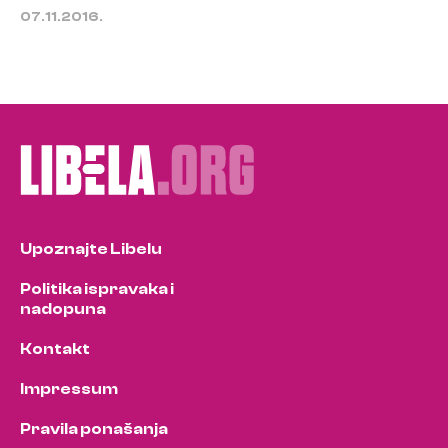
07.11.2016.
Upoznajte Libelu
Politika ispravaka i
nadopuna
Kontakt
Impressum
Pravila ponašanja