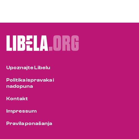
Upoznajte Libelu
Politika ispravaka i
nadopuna
Kontakt
Impressum
Pravila ponašanja