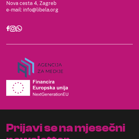
Nova cesta 4, Zagreb
e-mail:
info@libela.org
Prijavi se na mjesečni