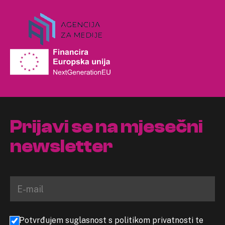
Prijavi se na mjesečni
newsletter
Potvrđujem suglasnost s politikom privatnosti te