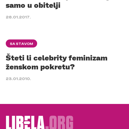
samo u obitelji
26.01.2017.
SA STAVOM
Šteti li celebrity feminizam
ženskom pokretu?
23.01.2010.