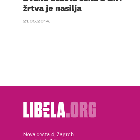
žrtva je nasilja
21.05.2014.
Nova cesta 4, Zagreb