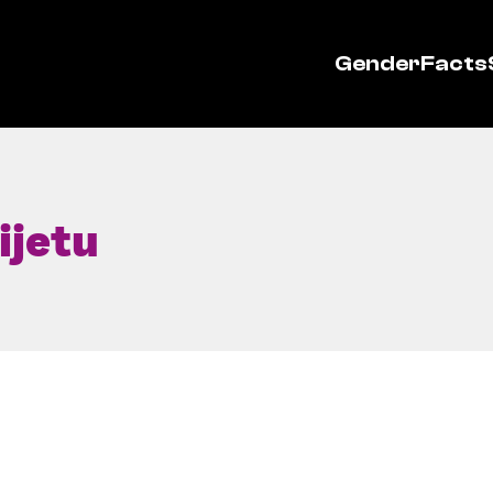
GenderFacts
ijetu