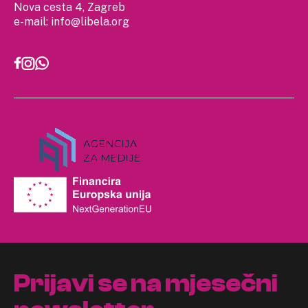
Nova cesta 4, Zagreb
e-mail:
info@libela.org
Prijavi se na mjesečni