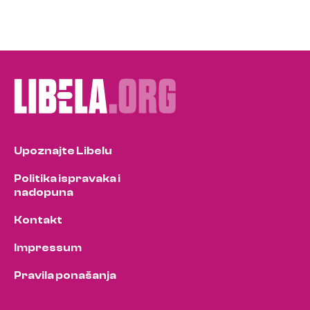
Upoznajte Libelu
Politika ispravaka i
nadopuna
Kontakt
Impressum
Pravila ponašanja