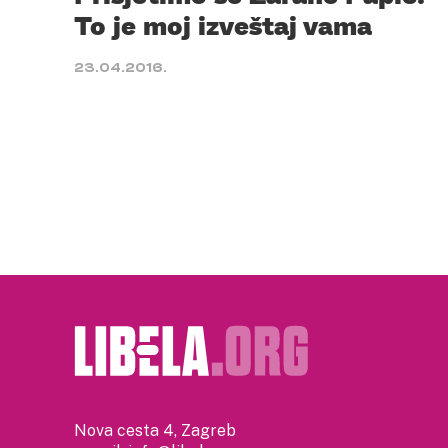
To je moj izveštaj vama
23.04.2016.
Nova cesta 4, Zagreb