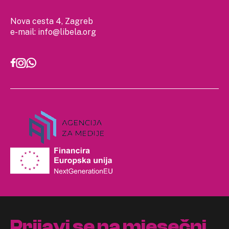
Nova cesta 4, Zagreb
e-mail:
info@libela.org
Prijavi se na mjesečni