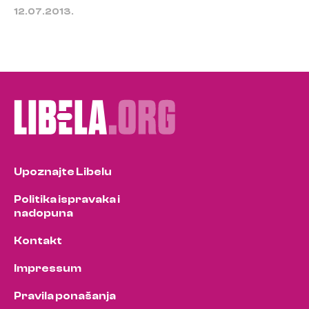
12.07.2013.
Upoznajte Libelu
Politika ispravaka i
nadopuna
Kontakt
Impressum
Pravila ponašanja