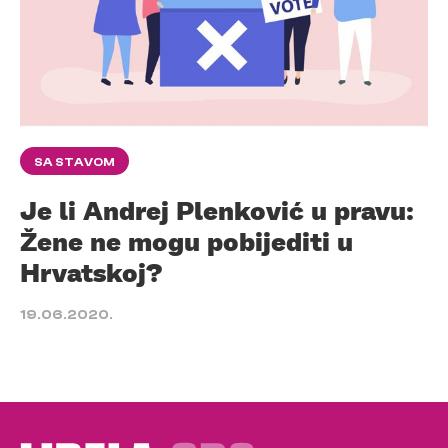
SA STAVOM
Je li Andrej Plenković u pravu:
Žene ne mogu pobijediti u
Hrvatskoj?
19.06.2020.