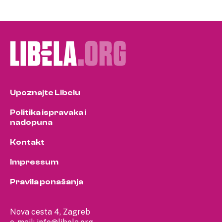
Upoznajte Libelu
Politika ispravaka i
nadopuna
Kontakt
Impressum
Pravila ponašanja
Nova cesta 4, Zagreb