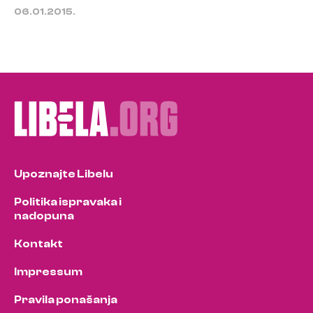
06.01.2015.
Upoznajte Libelu
Politika ispravaka i
nadopuna
Kontakt
Impressum
Pravila ponašanja