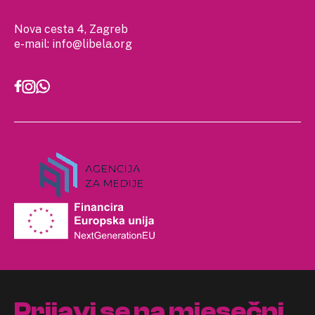
Nova cesta 4, Zagreb
e-mail:
info@libela.org
Prijavi se na mjesečni