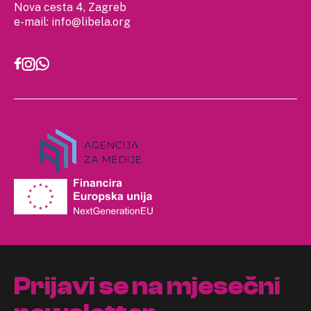
Nova cesta 4, Zagreb
e-mail:
info@libela.org
Prijavi se na mjesečni