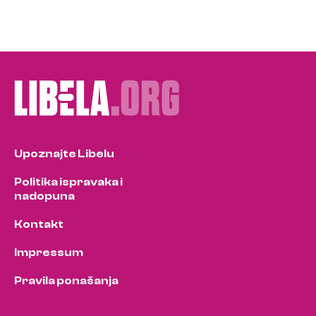
Upoznajte Libelu
Politika ispravaka i
nadopuna
Kontakt
Impressum
Pravila ponašanja