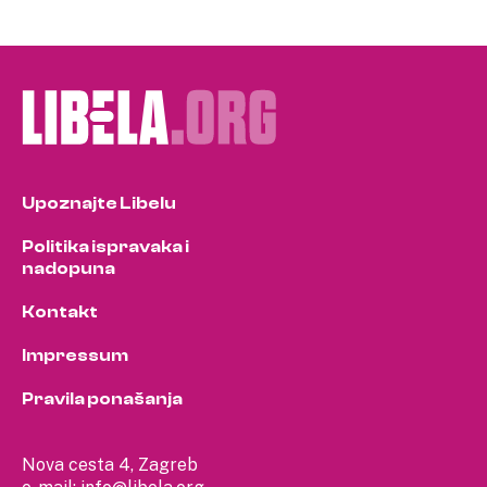
Upoznajte Libelu
Politika ispravaka i
nadopuna
Kontakt
Impressum
Pravila ponašanja
Nova cesta 4, Zagreb