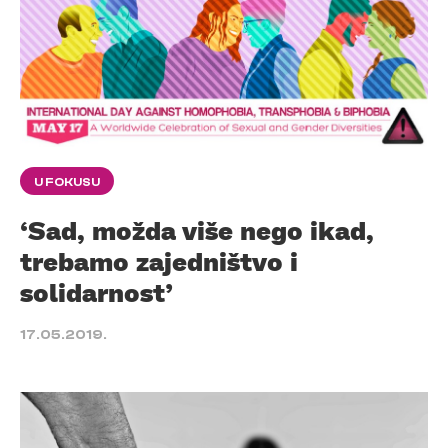
U FOKUSU
‘Sad, možda više nego ikad,
trebamo zajedništvo i
solidarnost’
17.05.2019.