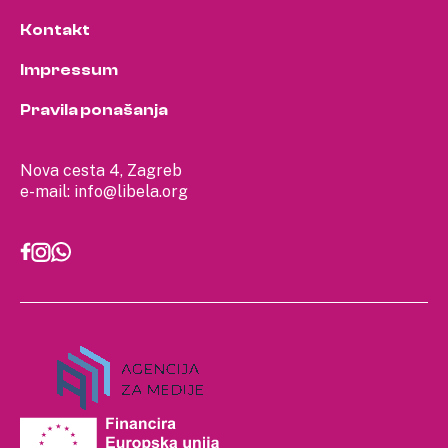
Kontakt
Impressum
Pravila ponašanja
Nova cesta 4, Zagreb
e-mail:
info@libela.org