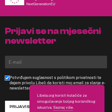
Prijavi se na mjesečni
newsletter
Potvrđujem suglasnost s politikom privatnosti te
dajem privolu Libeli da koristi moj email za slanje e-
newslettera
Libela.org koristi kolačiće za
omogućavanje boljeg korisničkog
PRIJAVI SE
iskustva.
Saznaj više
.