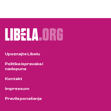
Upoznajte Libelu
Politika ispravaka i
nadopuna
Kontakt
Impressum
Pravila ponašanja