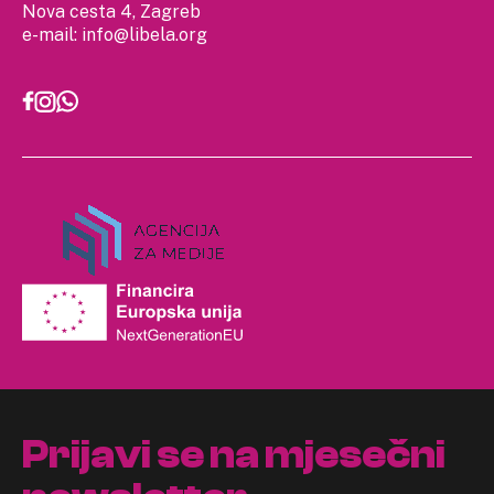
Nova cesta 4, Zagreb
e-mail:
info@libela.org
Prijavi se na mjesečni