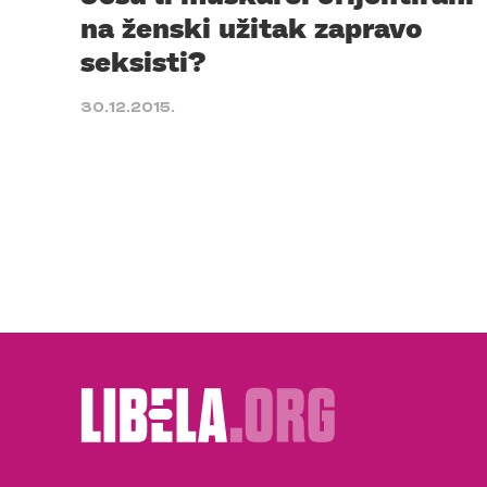
na ženski užitak zapravo
seksisti?
30.12.2015.