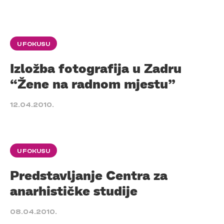
U FOKUSU
Izložba fotografija u Zadru
“Žene na radnom mjestu”
12.04.2010.
U FOKUSU
Predstavljanje Centra za
anarhističke studije
08.04.2010.