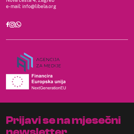
e-mail:
info@libela.org
Prijavi se na mjesečni
newsletter