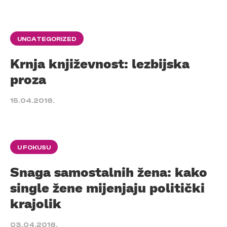
UNCATEGORIZED
Krnja književnost: lezbijska
proza
15.04.2016.
U FOKUSU
Snaga samostalnih žena: kako
single žene mijenjaju politički
krajolik
03.04.2016.