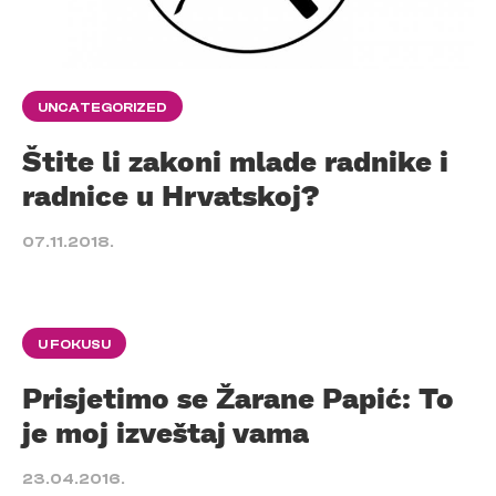
UNCATEGORIZED
Štite li zakoni mlade radnike i
radnice u Hrvatskoj?
07.11.2018.
U FOKUSU
Prisjetimo se Žarane Papić: To
je moj izveštaj vama
23.04.2016.