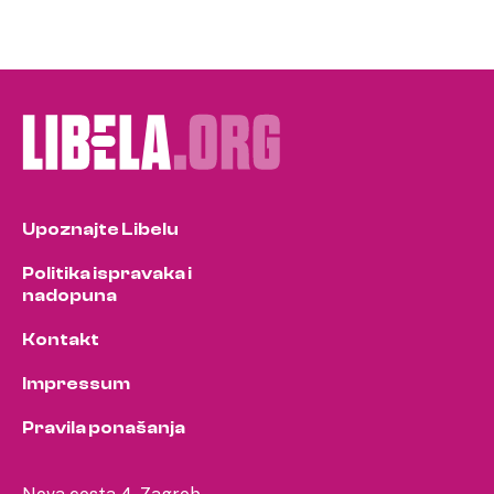
Upoznajte Libelu
Politika ispravaka i
nadopuna
Kontakt
Impressum
Pravila ponašanja
Nova cesta 4, Zagreb