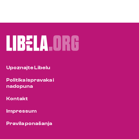
Upoznajte Libelu
Politika ispravaka i
nadopuna
Kontakt
Impressum
Pravila ponašanja