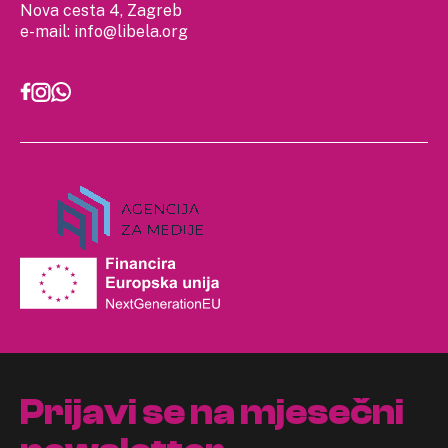
Nova cesta 4, Zagreb
e-mail:
info@libela.org
Prijavi se na mjesečni