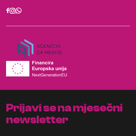
Prijavi se na mjesečni
newsletter