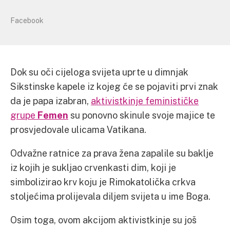
Facebook
Dok su oči cijeloga svijeta uprte u dimnjak
Sikstinske kapele iz kojeg će se pojaviti prvi znak
da je papa izabran,
aktivistkinje feminističke
grupe
Femen
su ponovno skinule svoje majice te
prosvjedovale ulicama Vatikana.
Odvažne ratnice za prava žena zapalile su baklje
iz kojih je sukljao crvenkasti dim, koji je
simbolizirao krv koju je Rimokatolička crkva
stoljećima prolijevala diljem svijeta u ime Boga.
Osim toga, ovom akcijom aktivistkinje su još