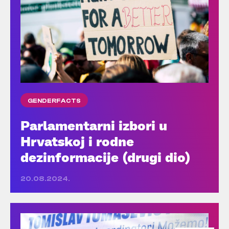
GENDERFACTS
Parlamentarni izbori u
Hrvatskoj i rodne
dezinformacije (drugi dio)
20.08.2024.