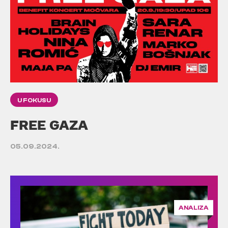
U FOKUSU
FREE GAZA
05.09.2024.
ANALIZA