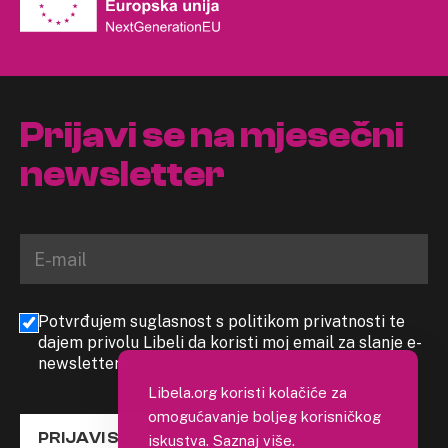
Prijavi se na mjesečni
newsletter
Potvrđujem suglasnost s politikom privatnosti te
dajem privolu Libeli da koristi moj email za slanje e-
newslettera
Libela.org koristi kolačiće za
omogućavanje boljeg korisničkog
PRIJAVI SE
iskustva.
Saznaj više
.