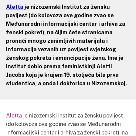
Aletta
je nizozemski Institut za žensku
povijest (do kolovoza ove godine zvao se
Međunarodni informacijski centar i arhiva za
ženski pokret), na čijim ćete stranicama
pronaći mnogo zanimljivih materijala i
informacija vezanih uz povijest svjetskog
ženskog pokreta i emancipacije žena. Ime je
institut dobio prema feministkinji Aletti
Jacobs koja je krajem 19. stoljeća bila prva
studentica, a onda i doktorica u Nizozemskoj.
Aletta
je nizozemski Institut za žensku povijest
(do kolovoza ove godine zvao se Međunarodni
informacijski centar i arhiva za ženski pokret), na