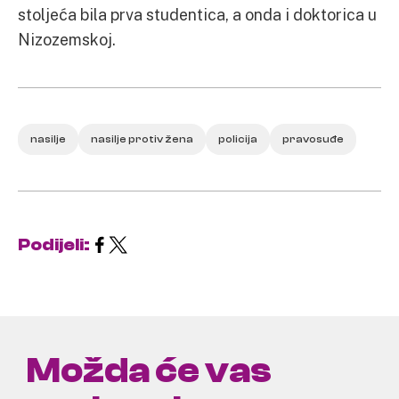
stoljeća bila prva studentica, a onda i doktorica u
Nizozemskoj.
nasilje
nasilje protiv žena
policija
pravosuđe
Podijeli:
Možda će vas