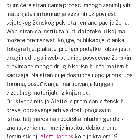
čijim ćete stranicama pronaći mnogo zanimljivih
materijala i informacija vezanih uz povijest
svjetskog ženskog pokreta i emancipacije žena.
Web-stranica instituta nudi datoteke, u kojima
možete pretraživati knjige, publikacije, članke,
fotografije, plakate, pronaći podatke i obavijesti
drugih udruga i web-stranice posvećene ženskim
pravima te mnogo drugih korisnih informativnih
sadržaja. Na stranici je dostupna i opcija pristupa
forumu, posuđivanja i naručivanja knjiga i
vizualnog materijala iz knjižnice.
Društvena misija Alette je promicanje ženskih
prava, održavanje arhiva dostupnog svim
istražiteljima/cama i podrška mladim gender-
znanstvenicima. Ime je institut dobio prema
feministkinji
Aletti Jacobs
koja je krajem 19.