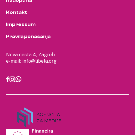
nadopuna
Kontakt
Impressum
Pravila ponašanja
Nova cesta 4, Zagreb
e-mail:
info@libela.org