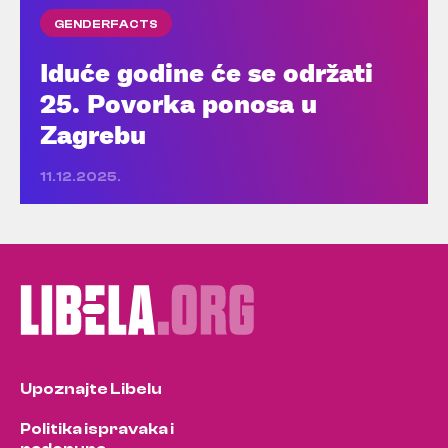
GENDERFACTS
Iduće godine će se održati
25. Povorka ponosa u
Zagrebu
11.12.2025.
Upoznajte Libelu
Politika ispravaka i