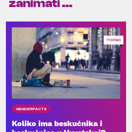
zanimati ...
TOČNO
GENDERFACTS
Koliko ima beskućnika i