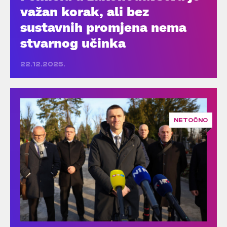
važan korak, ali bez
sustavnih promjena nema
stvarnog učinka
22.12.2025.
NETOČNO