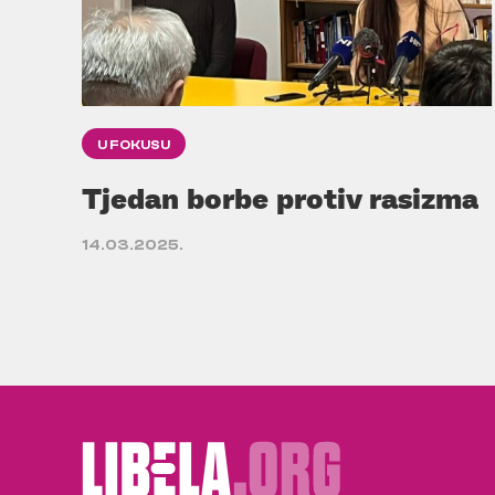
U FOKUSU
Tjedan borbe protiv rasizma
14.03.2025.