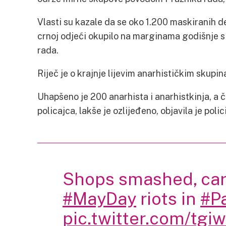
Vlasti su kazale da se oko 1.200 maskiranih 
crnoj odjeći okupilo na marginama godišnje 
rada.
Riječ je o krajnje lijevim anarhističkim sku
Uhapšeno je 200 anarhista i anarhistkinja, a č
policajca, lakše je ozlijeđeno, objavila je polici
Shops smashed, car
#MayDay
riots in
#Pa
pic.twitter.com/tg