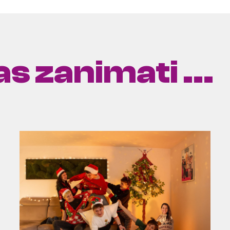
s zanimati ...