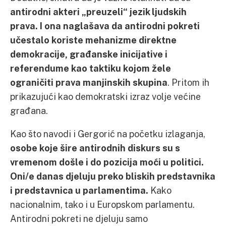
antirodni akteri „preuzeli“ jezik ljudskih
prava. I ona naglašava da antirodni pokreti
učestalo koriste mehanizme direktne
demokracije, građanske inicijative i
referendume kao taktiku kojom žele
ograničiti prava manjinskih skupina
. Pritom ih
prikazujući kao demokratski izraz volje većine
građana.
Kao što navodi i Gergorić na početku izlaganja,
osobe koje šire antirodnih diskurs su s
vremenom došle i do pozicija moći u politici.
Oni/e danas djeluju preko bliskih predstavnika
i predstavnica u parlamentima.
Kako
nacionalnim, tako i u Europskom parlamentu.
Antirodni pokreti ne djeluju samo