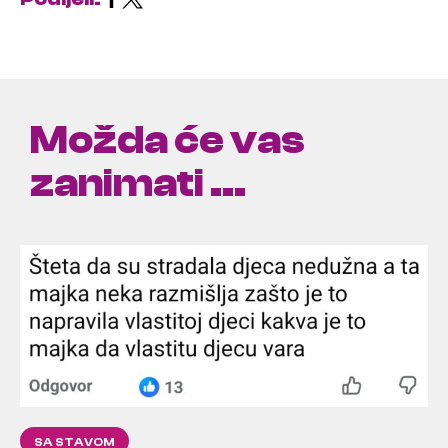
Možda će vas
zanimati ...
SA STAVOM