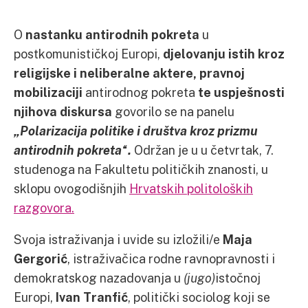
O
nastanku antirodnih pokreta
u
postkomunističkoj Europi,
djelovanju istih kroz
religijske i neliberalne aktere, pravnoj
mobilizaciji
antirodnog pokreta
te uspješnosti
njihova diskursa
govorilo se na panelu
„Polarizacija politike i društva kroz prizmu
antirodnih pokreta“.
Održan je u u četvrtak, 7.
studenoga na Fakultetu političkih znanosti, u
sklopu ovogodišnjih
Hrvatskih politoloških
razgovora.
Svoja istraživanja i uvide su izložili/e
Maja
Gergorić
, istraživačica rodne ravnopravnosti i
demokratskog nazadovanja u
(jugo)
istočnoj
Europi,
Ivan Tranfić
, politički sociolog koji se