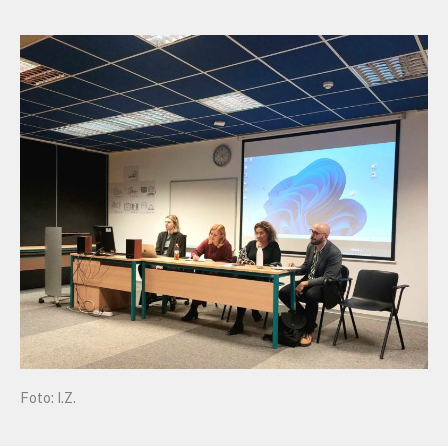
Foto: I.Z.