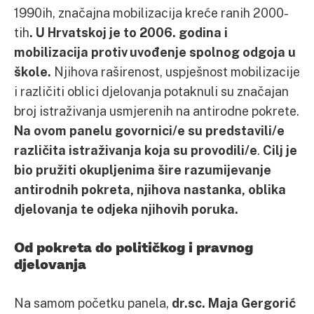
1990ih, značajna mobilizacija kreće ranih 2000-
tih
. U Hrvatskoj je to 2006. godina i
mobilizacija protiv uvođenje spolnog odgoja u
škole.
Njihova raširenost, uspješnost mobilizacije
i različiti oblici djelovanja potaknuli su značajan
broj istraživanja usmjerenih na antirodne pokrete.
Na ovom panelu govornici/e su predstavili/e
različita istraživanja koja su provodili/e
.
Cilj je
bio pružiti okupljenima šire razumijevanje
antirodnih pokreta, njihova nastanka, oblika
djelovanja te odjeka njihovih poruka.
Od pokreta do političkog i pravnog
djelovanja
Na samom početku panela,
dr.sc. Maja Gergorić