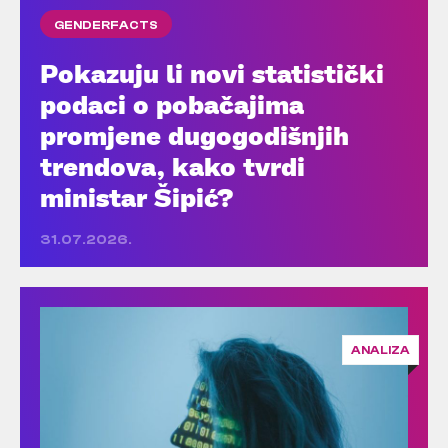
GENDERFACTS
Pokazuju li novi statistički
podaci o pobačajima
promjene dugogodišnjih
trendova, kako tvrdi
ministar Šipić?
31.07.2026.
ANALIZA