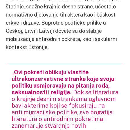
štednje, snažne krajnje desne strane, učestalo
normativno djelovanje tih aktera kao i bliskost
crkve i države. Suprotne političke prilike u
Češkoj, Litvi i Latviji dovele su do slabije
mobilizacije antirodnih pokreta, kao i sekularni
kontekst Estonije.
„
Ovi pokreti oblikuju vlastite
ultrakonzervativne stranke koje svoju
politiku usmjeravaju na pitanja roda,
seksualnosti i religije.
Dok se literatura
o krajnje desnim strankama uglavnom
bavi akterima koji se fokusiraju na
antiimigracijske politike, sve bogatija
literatura o antirodnim pokretima
zanemaruje stvaranje novih