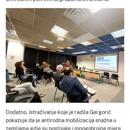
Dodatno, istraživanje koje je radila Gergorić
pokazuje da je antirodna mobilizacija snažna u
zemljama gdje su postojale i mnogobrojne mjere