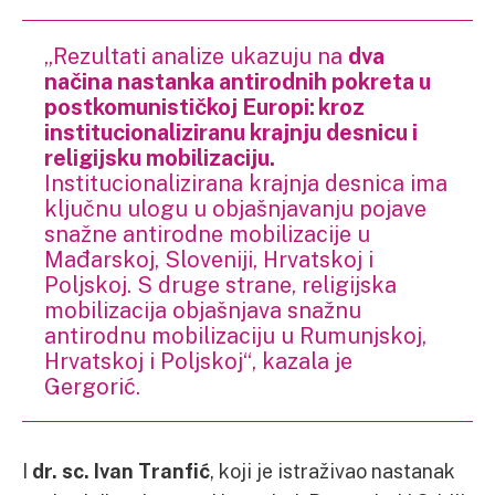
„Rezultati analize ukazuju na
dva
načina nastanka antirodnih pokreta u
postkomunističkoj Europi: kroz
institucionaliziranu krajnju desnicu i
religijsku mobilizaciju.
Institucionalizirana krajnja desnica ima
ključnu ulogu u objašnjavanju pojave
snažne antirodne mobilizacije u
Mađarskoj, Sloveniji, Hrvatskoj i
Poljskoj. S druge strane, religijska
mobilizacija objašnjava snažnu
antirodnu mobilizaciju u Rumunjskoj,
Hrvatskoj i Poljskoj“, kazala je
Gergorić.
I
dr. sc. Ivan Tranfić
, koji je istraživao nastanak