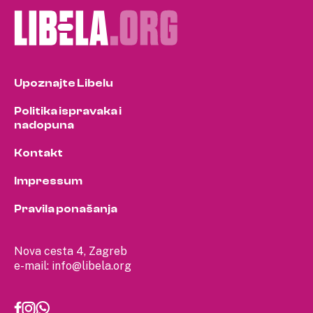
Upoznajte Libelu
Politika ispravaka i
nadopuna
Kontakt
Impressum
Pravila ponašanja
Nova cesta 4, Zagreb
e-mail:
info@libela.org