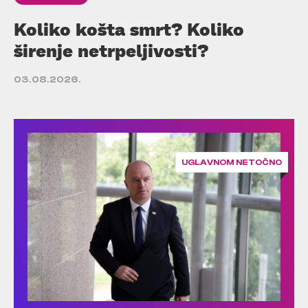
Koliko košta smrt? Koliko
širenje netrpeljivosti?
03.08.2026.
UGLAVNOM NETOČNO