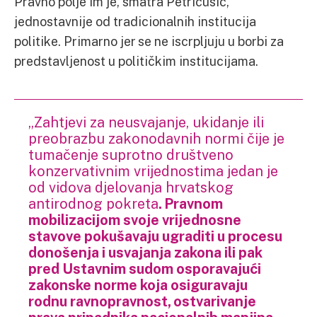
Pravno polje im je, smatra Petričušić,
jednostavnije od tradicionalnih institucija
politike. Primarno jer se ne iscrpljuju u borbi za
predstavljenost u političkim institucijama.
„Zahtjevi za neusvajanje, ukidanje ili
preobrazbu zakonodavnih normi čije je
tumačenje suprotno društveno
konzervativnim vrijednostima jedan je
od vidova djelovanja hrvatskog
antirodnog pokreta
. Pravnom
mobilizacijom svoje vrijednosne
stavove pokušavaju ugraditi u procesu
donošenja i usvajanja zakona ili pak
pred Ustavnim sudom osporavajući
zakonske norme koja osiguravaju
rodnu ravnopravnost, ostvarivanje