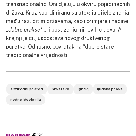
transnacionalno. Oni djeluju u okviru pojedinačnih
država. Kroz koordiniranu strategiju dijele znanja
među različitim državama, kao i primjere i načine
„dobre prakse“
pri postizanju njihovih ciljeva. A
krajnji je cilj uspostava novog društvenog
poretka. Odnosno, povratak na “dobre stare”
tradicionalne vrijednosti.
antirodni pokreti
hrvatska
lgbtiq
ljudska prava
rodna ideologija
Podijeli: