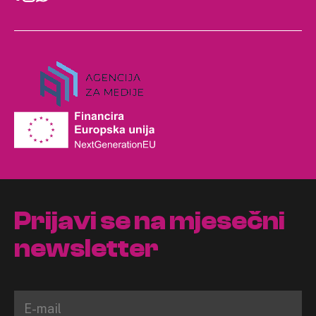
Prijavi se na mjesečni
newsletter