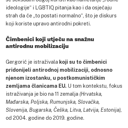
ideologije“ i LGBTIQ pitanja kao i da osjećaju
strah da će „to postati normalno“, što je diskurs
koji koriste upravo antirodni pokreti.
Čimbenici koji utječu na snažnu
antirodnu mobilizaciju
Gergorić je istraživala
koji su to čimbenici
pridonijeli antirodnoj mobilizaciji, odnosno
njenom izostanku, u postkomunističkim
zemljama članicama EU.
U tom kontekstu, fokus
istraživanja je bio na 11 zemalja
(Hrvatska,
Mađarska, Poljska, Rumunjska, Slovačka,
Slovenija, Bugarska, Češka, Litva, Latvija, Estonija),
od 2004. godine do 2019. godine.