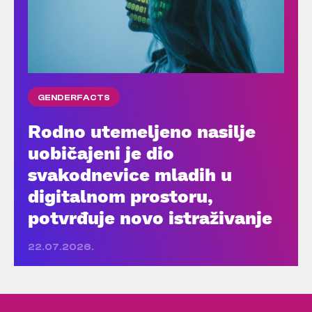
GENDERFACTS
Rodno utemeljeno nasilje
uobičajeni je dio
svakodnevice mladih u
digitalnom prostoru,
potvrđuje novo istraživanje
22.07.2026.