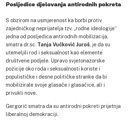
Posljedice djelovanja antirodnih pokreta
S obzirom na usmjerenost ka borbi protiv
zajedničkog neprijatelja tzv. „rodne ideologije“
jedna od posljedica antirodnih mobilizacija,
smatra dr.sc.
Tanja Vučković Juroš
, je da su
utemeljili rod i seksualnost kao elemente
društvene podjele. Upravo svjetonazorske
pozicije oko roda i seksualnosti koriste i
populističke i desne političke stranke da bi
mobilizirale svoje glasače i glasačice, ali i
privukli nove.
Gergorić smatra da su antirodni pokreti prijetnja
liberalnoj demokraciji.