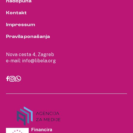
nadopuna
Kontakt
Impressum
Pravila ponašanja
Nova cesta 4, Zagreb
e-mail:
info@libela.org