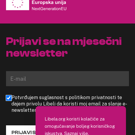
Prijavi se na mjesečni
newsletter
Potvrđujem suglasnost s politikom privatnosti te
dajem privolu Libeli da koristi moj email za slanje e-
newslettera
Libela.org koristi kolačiće za
omogućavanje boljeg korisničkog
PRIJAVI SE
iskustva.
Saznaj više
.