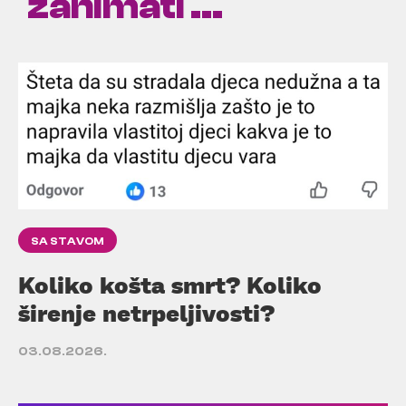
zanimati ...
SA STAVOM
Koliko košta smrt? Koliko
širenje netrpeljivosti?
03.08.2026.