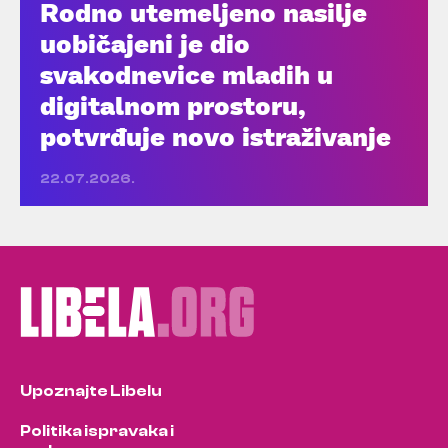
Rodno utemeljeno nasilje
uobičajeni je dio
svakodnevice mladih u
digitalnom prostoru,
potvrđuje novo istraživanje
22.07.2026.
Upoznajte Libelu
Politika ispravaka i