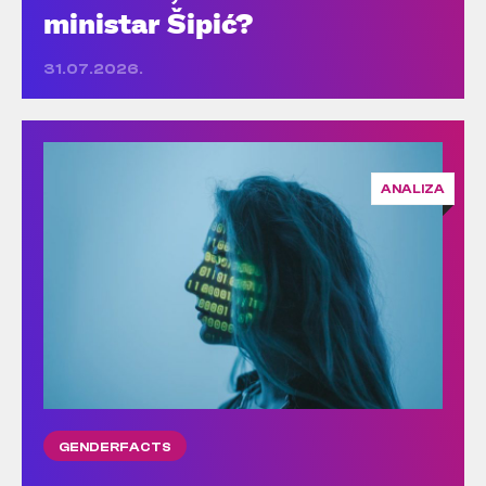
ministar Šipić?
31.07.2026.
ANALIZA
GENDERFACTS