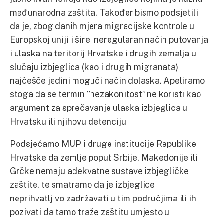
međunarodna zaštita. Također bismo podsjetili
da je, zbog danih mjera migracijske kontrole u
Europskoj uniji i šire, neregularan način putovanja
i ulaska na teritorij Hrvatske i drugih zemalja u
slučaju izbjeglica (kao i drugih migranata)
najčešće jedini mogući način dolaska. Apeliramo
stoga da se termin “nezakonitost” ne koristi kao
argument za sprečavanje ulaska izbjeglica u
Hrvatsku ili njihovu detenciju.
Podsjećamo MUP i druge institucije Republike
Hrvatske da zemlje poput Srbije, Makedonije ili
Grčke nemaju adekvatne sustave izbjegličke
zaštite, te smatramo da je izbjeglice
neprihvatljivo zadržavati u tim područjima ili ih
pozivati da tamo traže zaštitu umjesto u