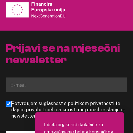
Prijavi se na mjesečni
newsletter
Potvrđujem suglasnost s politikom privatnosti te
dajem privolu Libeli da koristi moj email za slanje e-
newslettera
Libela.org koristi kolačiće za
omogućavanje boljeg korisničkog