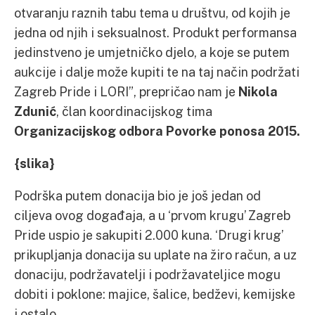
otvaranju raznih tabu tema u društvu, od kojih je
jedna od njih i seksualnost. Produkt performansa
jedinstveno je umjetničko djelo, a koje se putem
aukcije i dalje može kupiti te na taj način podržati
Zagreb Pride i LORI”, prepričao nam je
Nikola
Zdunić
, član koordinacijskog tima
Organizacijskog odbora Povorke ponosa 2015.
{slika}
Podrška putem donacija bio je još jedan od
ciljeva ovog događaja, a u ‘prvom krugu’ Zagreb
Pride uspio je sakupiti 2.000 kuna. ‘Drugi krug’
prikupljanja donacija su uplate na žiro račun, a uz
donaciju, podržavatelji i podržavateljice mogu
dobiti i poklone: majice, šalice, bedževi, kemijske
i ostalo.