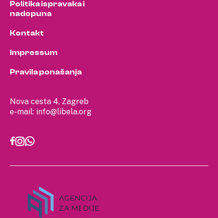
Politika ispravaka i
nadopuna
Kontakt
Impressum
Pravila ponašanja
Nova cesta 4, Zagreb
e-mail:
info@libela.org