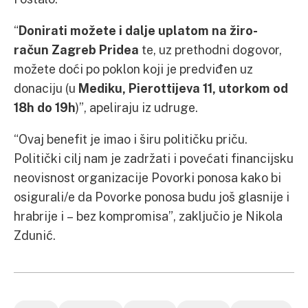
“
Donirati možete i dalje uplatom na žiro-
račun Zagreb Pridea
te, uz prethodni dogovor,
možete doći po poklon koji je predviđen uz
donaciju (u
Mediku, Pierottijeva 11, utorkom od
18h do 19h
)”, apeliraju iz udruge.
“Ovaj benefit je imao i širu političku priču.
Politički cilj nam je zadržati i povećati financijsku
neovisnost organizacije Povorki ponosa kako bi
osigurali/e da Povorke ponosa budu još glasnije i
hrabrije i – bez kompromisa”, zaključio je Nikola
Zdunić.