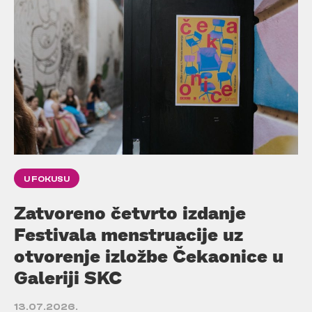
U FOKUSU
Zatvoreno četvrto izdanje
Festivala menstruacije uz
otvorenje izložbe Čekaonice u
Galeriji SKC
13.07.2026.