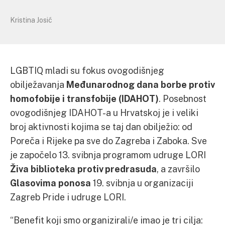
Kristina Josić
LGBTIQ mladi su fokus ovogodišnjeg
obilježavanja
Međunarodnog dana borbe protiv
homofobije i transfobije (IDAHOT)
. Posebnost
ovogodišnjeg IDAHOT-a u Hrvatskoj je i veliki
broj aktivnosti kojima se taj dan obilježio: od
Poreča i Rijeke pa sve do Zagreba i Zaboka. Sve
je započelo 13. svibnja programom udruge LORI
Živa biblioteka protiv predrasuda
, a završilo
Glasovima ponosa
19. svibnja u organizaciji
Zagreb Pride i udruge LORI.
“Benefit koji smo organizirali/e imao je tri cilja: