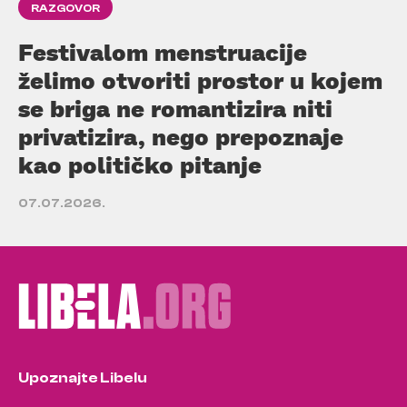
RAZGOVOR
Festivalom menstruacije
želimo otvoriti prostor u kojem
se briga ne romantizira niti
privatizira, nego prepoznaje
kao političko pitanje
07.07.2026.
Upoznajte Libelu