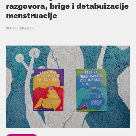
razgovora, brige i detabuizacije
menstruacije
10.07.2026.