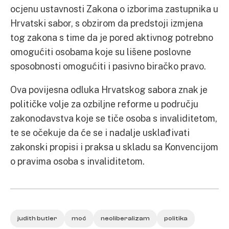
ocjenu ustavnosti Zakona o izborima zastupnika u
Hrvatski sabor, s obzirom da predstoji izmjena
tog zakona s time da je pored aktivnog potrebno
omogućiti osobama koje su lišene poslovne
sposobnosti omogućiti i pasivno biračko pravo.
Ova povijesna odluka Hrvatskog sabora znak je
političke volje za ozbiljne reforme u području
zakonodavstva koje se tiče osoba s invaliditetom,
te se očekuje da će se i nadalje usklađivati
zakonski propisi i praksa u skladu sa Konvencijom
o pravima osoba s invaliditetom.
judith butler
moć
neoliberalizam
politika