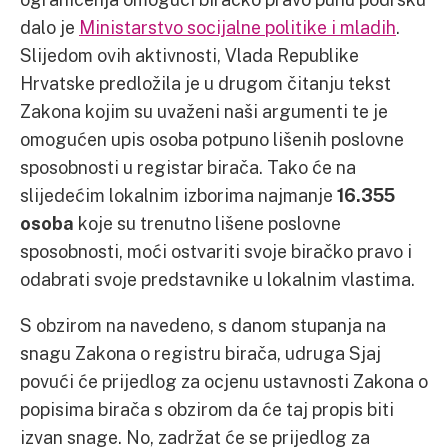
dalo je
Ministarstvo socijalne politike i mladih
.
Slijedom ovih aktivnosti, Vlada Republike
Hrvatske predložila je u drugom čitanju tekst
Zakona kojim su uvaženi naši argumenti te je
omogućen upis osoba potpuno lišenih poslovne
sposobnosti u registar birača. Tako će na
slijedećim lokalnim izborima najmanje
16.355
osoba
koje su trenutno lišene poslovne
sposobnosti, moći ostvariti svoje biračko pravo i
odabrati svoje predstavnike u lokalnim vlastima.
S obzirom na navedeno, s danom stupanja na
snagu Zakona o registru birača, udruga Sjaj
povući će prijedlog za ocjenu ustavnosti Zakona o
popisima birača s obzirom da će taj propis biti
izvan snage. No, zadržat će se prijedlog za