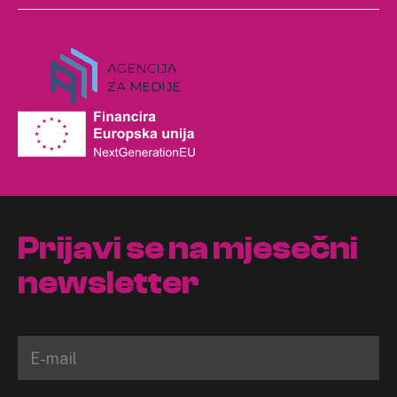
Prijavi se na mjesečni
newsletter