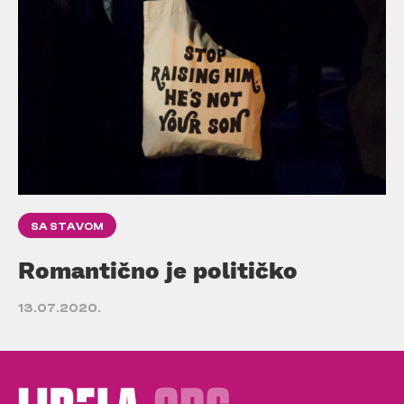
SA STAVOM
Romantično je političko
13.07.2020.