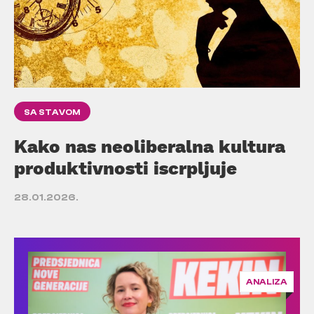
SA STAVOM
Kako nas neoliberalna kultura
produktivnosti iscrpljuje
28.01.2026.
ANALIZA