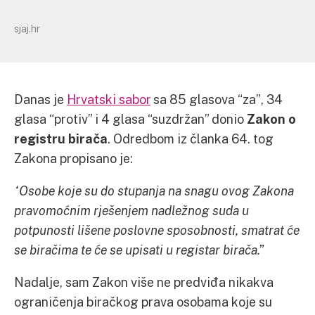
sjaj.hr
Danas je
Hrvatski sabor
sa 85 glasova “za”, 34
glasa “protiv” i 4 glasa “suzdržan” donio
Zakon o
registru birača
. Odredbom iz članka 64. tog
Zakona propisano je:
“Osobe koje su do stupanja na snagu ovog Zakona
pravomoćnim rješenjem nadležnog suda u
potpunosti lišene poslovne sposobnosti, smatrat će
se biračima te će se upisati u registar birača.”
Nadalje, sam Zakon više ne predviđa nikakva
ograničenja biračkog prava osobama koje su