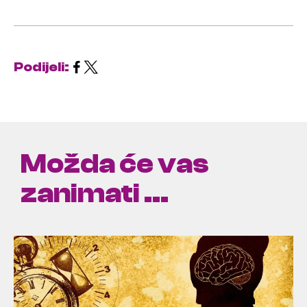
Podijeli:
Možda će vas
zanimati ...