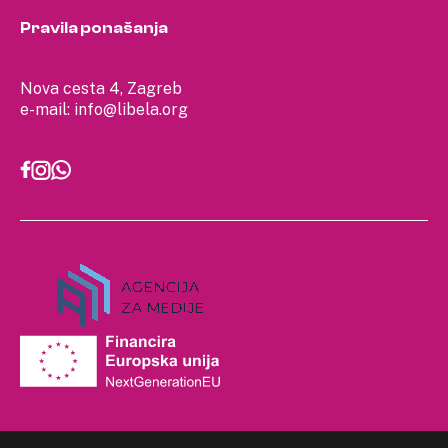
Pravila ponašanja
Nova cesta 4, Zagreb
e-mail:
info@libela.org