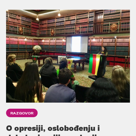
RAZGOVOR
O opresiji, oslobođenju i