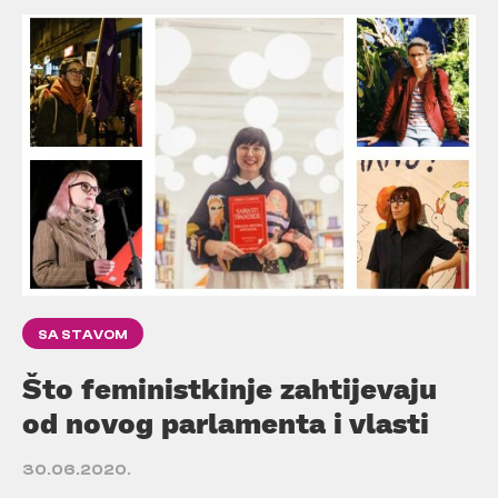
SA STAVOM
Što feministkinje zahtijevaju
od novog parlamenta i vlasti
30.06.2020.