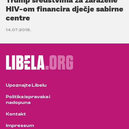
HIV-om financira dječje sabirne
centre
14.07.2018.
Upoznajte Libelu
Politika ispravaka i
nadopuna
Kontakt
Impressum