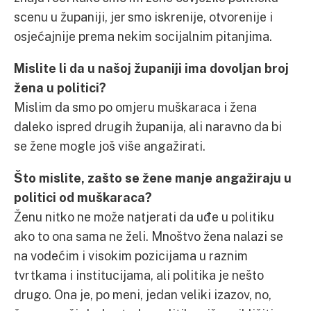
scenu u županiji, jer smo iskrenije, otvorenije i
osjećajnije prema nekim socijalnim pitanjima.
Mislite li da u našoj županiji ima dovoljan broj
žena u politici?
Mislim da smo po omjeru muškaraca i žena
daleko ispred drugih županija, ali naravno da bi
se žene mogle još više angažirati.
Što mislite, zašto se žene manje angažiraju u
politici od muškaraca?
Ženu nitko ne može natjerati da uđe u politiku
ako to ona sama ne želi. Mnoštvo žena nalazi se
na vodećim i visokim pozicijama u raznim
tvrtkama i institucijama, ali politika je nešto
drugo. Ona je, po meni, jedan veliki izazov, no,