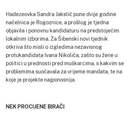
Hadezeovka Sandra Jakelić pune dvije godine
načelnica je Rogoznice, a prošlog je tjedna
objavila i ponovnu kandidaturu na predstojećim
lokalnim izborima. Za Šibenski novi tjednik
otkriva što misli o izgledima nezavisnog
protukandidata Ivana Nikolića, zašto su žene u
politici u prednosti pred muškarcima, s kakvim se
problemima suočavala za vrijeme mandata, te na
koje je projekte najponosnija.
NEK PROCIJENE BIRAČI