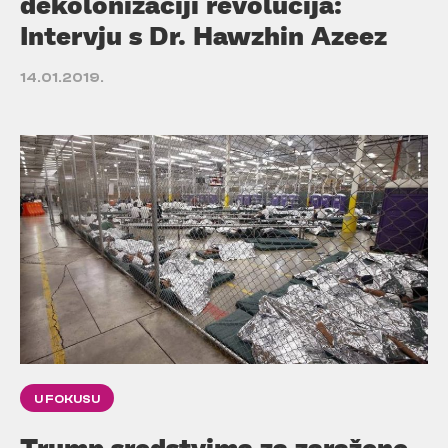
dekolonizaciji revolucija:
Intervju s Dr. Hawzhin Azeez
14.01.2019.
U FOKUSU
Trump sredstvima za zaražene