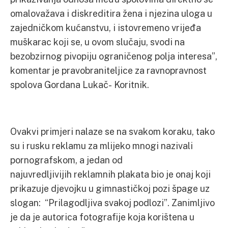
omalovažava i diskreditira žena i njezina uloga u
zajedničkom kućanstvu, i istovremeno vrijeđa
muškarac koji se, u ovom slučaju, svodi na
bezobzirnog pivopiju ograničenog polja interesa”,
komentar je pravobraniteljice za ravnopravnost
spolova Gordana Lukač- Koritnik.
Ovakvi primjeri nalaze se na svakom koraku, tako
su i rusku reklamu za mlijeko mnogi nazivali
pornografskom, a jedan od
najuvredljivijih reklamnih plakata bio je onaj koji
prikazuje djevojku u gimnastičkoj pozi špage uz
slogan: “Prilagodljiva svakoj podlozi”. Zanimljivo
je da je autorica fotografije koja korištena u