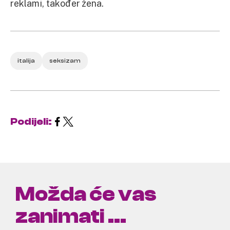
reklami, također žena.
italija
seksizam
Podijeli:
Možda će vas
zanimati ...