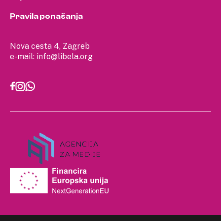
Pravila ponašanja
Nova cesta 4, Zagreb
e-mail:
info@libela.org