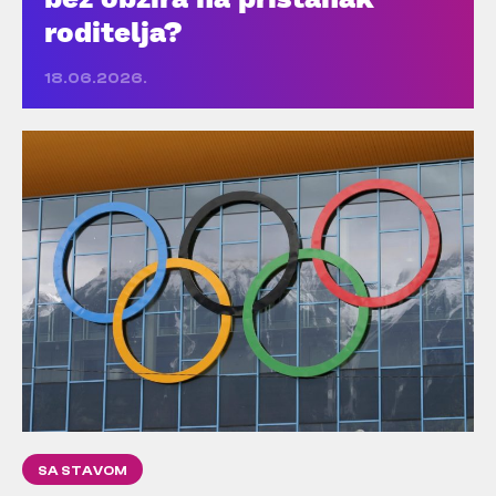
roditelja?
18.06.2026.
SA STAVOM