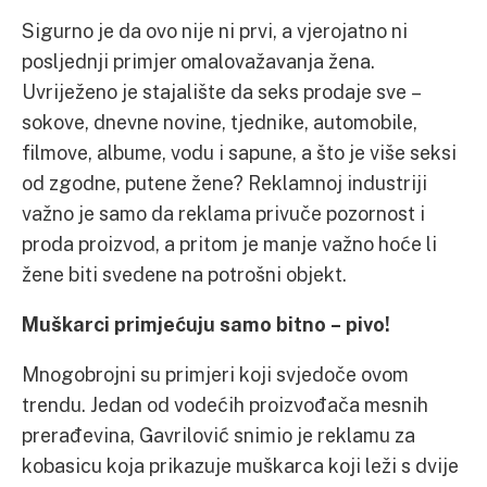
Sigurno je da ovo nije ni prvi, a vjerojatno ni
posljednji primjer omalovažavanja žena.
Uvriježeno je stajalište da seks prodaje sve –
sokove, dnevne novine, tjednike, automobile,
filmove, albume, vodu i sapune, a što je više seksi
od zgodne, putene žene? Reklamnoj industriji
važno je samo da reklama privuče pozornost i
proda proizvod, a pritom je manje važno hoće li
žene biti svedene na potrošni objekt.
Muškarci primjećuju samo bitno – pivo!
Mnogobrojni su primjeri koji svjedoče ovom
trendu. Jedan od vodećih proizvođača mesnih
prerađevina, Gavrilović snimio je reklamu za
kobasicu koja prikazuje muškarca koji leži s dvije