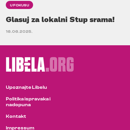
U FOKUSU
Glasuj za lokalni Stup srama!
16.06.2025.
Upoznajte Libelu
Politika ispravaka i
nadopuna
Kontakt
Impressum