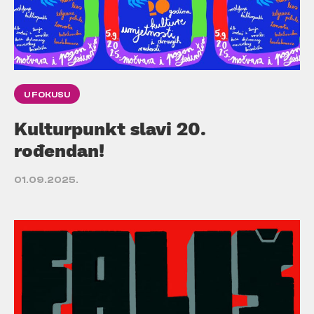
U FOKUSU
Kulturpunkt slavi 20.
rođendan!
01.09.2025.