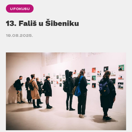
U FOKUSU
13. Fališ u Šibeniku
19.08.2025.