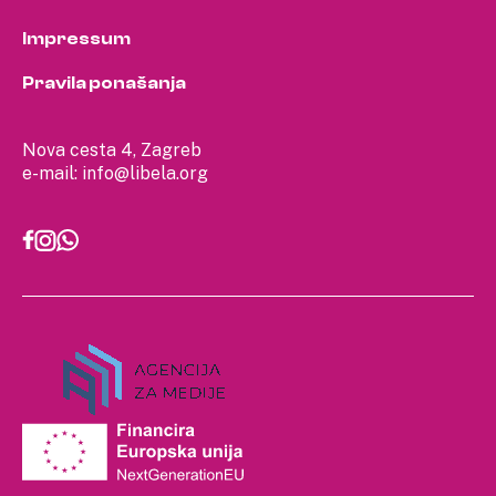
Impressum
Pravila ponašanja
Nova cesta 4, Zagreb
e-mail:
info@libela.org