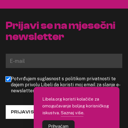
Prijavi se na mjesečni
newsletter
Potvrđujem suglasnost s politikom privatnosti te
dajem privolu Libeli da koristi moj email za slanje e-
newslettera
Libela.org koristi kolačiće za
omogućavanje boljeg korisničkog
PRIJAVI SE
iskustva.
Saznaj više
.
Prihvaćam