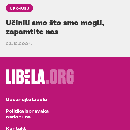
U FOKUSU
Učinili smo što smo mogli,
zapamtite nas
23.12.2024.
Upoznajte Libelu
Politika ispravaka i
nadopuna
Kontakt