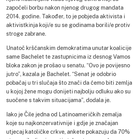
započeli borbu nakon njenog drugog mandata
2014. godine. Također, to je pobjeda aktivista i
aktivistkinja koji/e su se godinama borili/e protiv
stroge zabrane.
Unatoč kršćanskim demokratima unutar koalicije
same Bachelet te zastupnicima iz desnog Vamos
bloka zakon je prošao u senatu. “Ovo je povijesno
jutro”, kazala je Bachelet. “Senat je odobrio
pobačaj u tri slučaja što znači da ćemo biti zemlja
u kojoj žene mogu donijeti najbolju odluku ako su
suočene s takvim situacijama”, dodala je.
Iako je Čile jedna od Latinoameričkih zemalja
koje su najkonzervativnije i gdje je značajan
utjecaj katoličke crkve, ankete pokazuju da 70%