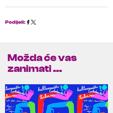
Podijeli:
Možda će vas
zanimati ...