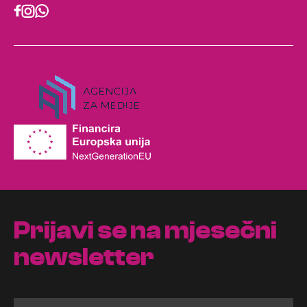
Prijavi se na mjesečni
newsletter