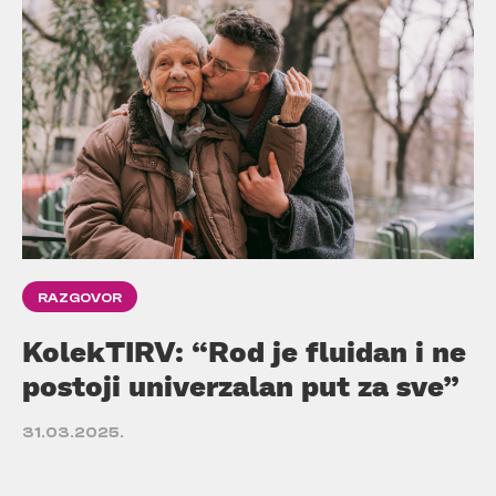
RAZGOVOR
KolekTIRV: “Rod je fluidan i ne
postoji univerzalan put za sve”
31.03.2025.