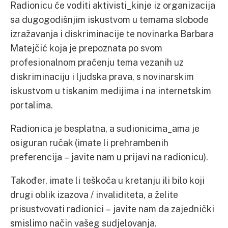
Radionicu će voditi aktivisti_kinje iz organizacija
sa dugogodišnjim iskustvom u temama slobode
izražavanja i diskriminacije te novinarka Barbara
Matejčić koja je prepoznata po svom
profesionalnom praćenju tema vezanih uz
diskriminaciju i ljudska prava, s novinarskim
iskustvom u tiskanim medijima i na internetskim
portalima.
Radionica je besplatna, a sudionicima_ama je
osiguran ručak (imate li prehrambenih
preferencija – javite nam u prijavi na radionicu).
Također, imate li teškoća u kretanju ili bilo koji
drugi oblik izazova / invaliditeta, a želite
prisustvovati radionici – javite nam da zajednički
smislimo način vašeg sudjelovanja.