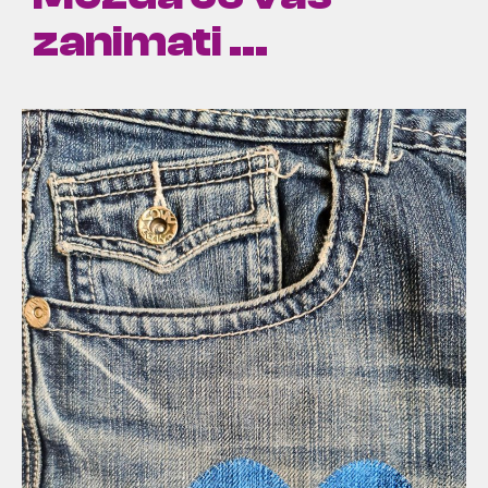
zanimati ...