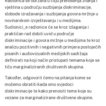
Radionica se održava u cilju prenošenja znanja i
vještina u području suzbijanja diskriminacije,
slobode izražavanja i suzbijanja govora mržnje u
novinarskom izvještavanju i u medijima.
Sudionici_e radionice će se kroz izlaganja i
praktičan rad dobiti uvid u područje
diskriminacije i govora mržnje u medijima te kroz
analizu pozitivnih i negativnih primjera postojećih
pisanih i audiovizualnih medijskih sadržaja
definirati na koji način pristupati temama koje se
tiču marginaliziranih društvenih skupina.
Također, odgovorit ćemo na pitanja kome se
možemo obratiti kada smo svjedoci
diskriminacije te kako prenositi teme koje su
vezane za marginalizirane društvene skupine.