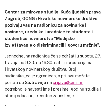
Centar za mirovne studije, Kuća ljudskih prava
Zagreb, GONG i Hrvatsko novinarsko društvo
pozivaju vas na radionicu za novinarke i
novinare, urednike i urednice te studente i
studentice novinarstva “Medijsko
izvještavanje o diskriminaciji i govoru mržnje”.
Jednodnevna radionica će se održati u subotu, 27.
travnja od 9.30. do 16.30. sati, u prostorijama
Hrvatskog novinarskog društva. Broj
sudionika_ca je ograničen, a prijavu možete
poslati do
25.travnja
na
prijave@cms.hr
–
potrebno je navesti ime i prezime, godinu studija i
studij odnosno, trenutno zaposlenje.