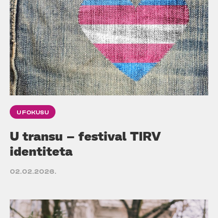
U FOKUSU
U transu – festival TIRV
identiteta
02.02.2026.