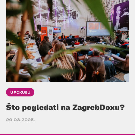
U FOKUSU
Što pogledati na ZagrebDoxu?
29.03.2025.