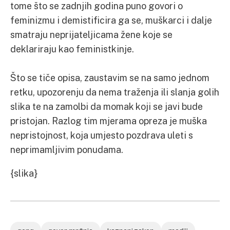
tome što se zadnjih godina puno govori o
feminizmu i demistificira ga se, muškarci i dalje
smatraju neprijateljicama žene koje se
deklariraju kao feministkinje.
Što se tiče opisa, zaustavim se na samo jednom
retku, upozorenju da nema traženja ili slanja golih
slika te na zamolbi da momak koji se javi bude
pristojan. Razlog tim mjerama opreza je muška
nepristojnost, koja umjesto pozdrava uleti s
neprimamljivim ponudama.
{slika}