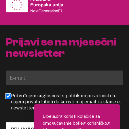
Prijavi se na mjesečni
newsletter
Potvrđujem suglasnost s politikom privatnosti te
dajem privolu Libeli da koristi moj email za slanje e-
newslettera
Libela.org koristi kolačiće za
omogućavanje boljeg korisničkog