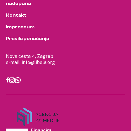
nadopuna
Kontakt
Impressum
Pravila ponašanja
Nova cesta 4, Zagreb
e-mail:
info@libela.org