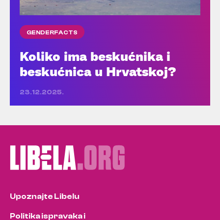
GENDERFACTS
Koliko ima beskućnika i
beskućnica u Hrvatskoj?
23.12.2025.
Upoznajte Libelu
Politika ispravaka i