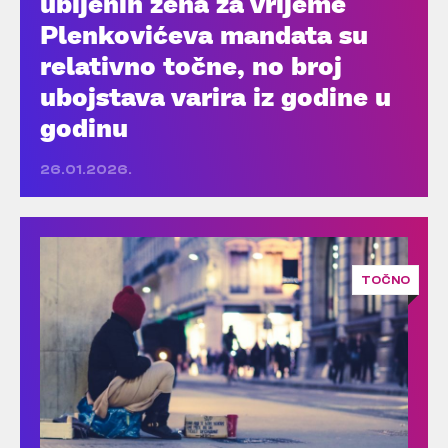
ubijenih žena za vrijeme
Plenkovićeva mandata su
relativno točne, no broj
ubojstava varira iz godine u
godinu
26.01.2026.
TOČNO