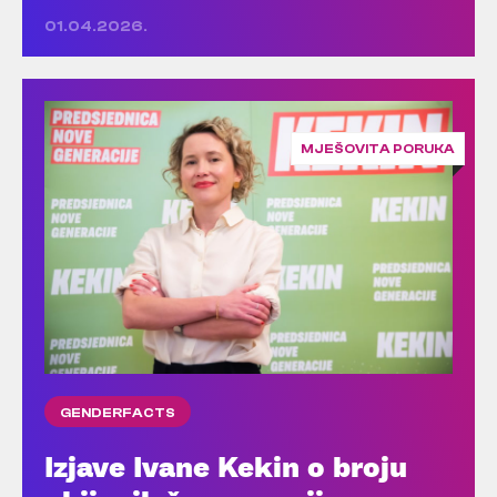
01.04.2026.
MJEŠOVITA PORUKA
GENDERFACTS
Izjave Ivane Kekin o broju