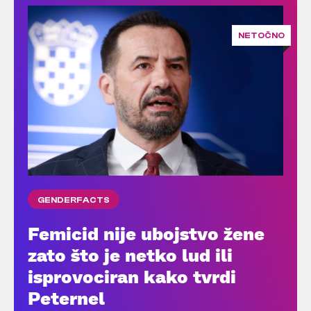
NETOČNO
GENDERFACTS
Femicid nije ubojstvo žene
zato što je netko lud ili
isprovociran kako tvrdi
Peternel