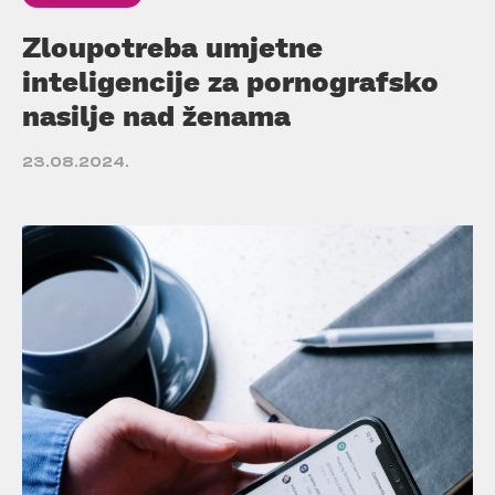
Zloupotreba umjetne
inteligencije za pornografsko
nasilje nad ženama
23.08.2024.