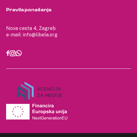
Pravila ponašanja
Nova cesta 4, Zagreb
e-mail:
info@libela.org