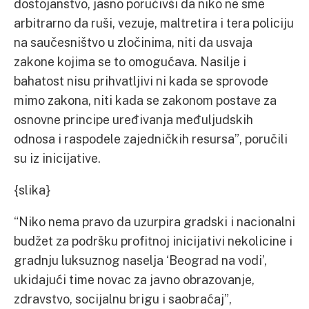
dostojanstvo, jasno poručivši da niko ne sme
arbitrarno da ruši, vezuje, maltretira i tera policiju
na saučesništvo u zločinima, niti da usvaja
zakone kojima se to omogućava. Nasilje i
bahatost nisu prihvatljivi ni kada se sprovode
mimo zakona, niti kada se zakonom postave za
osnovne principe uređivanja međuljudskih
odnosa i raspodele zajedničkih resursa”, poručili
su iz inicijative.
{slika}
“Niko nema pravo da uzurpira gradski i nacionalni
budžet za podršku profitnoj inicijativi nekolicine i
gradnju luksuznog naselja ‘Beograd na vodi’,
ukidajući time novac za javno obrazovanje,
zdravstvo, socijalnu brigu i saobraćaj”,