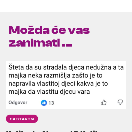
Možda će vas
zanimati ...
SA STAVOM