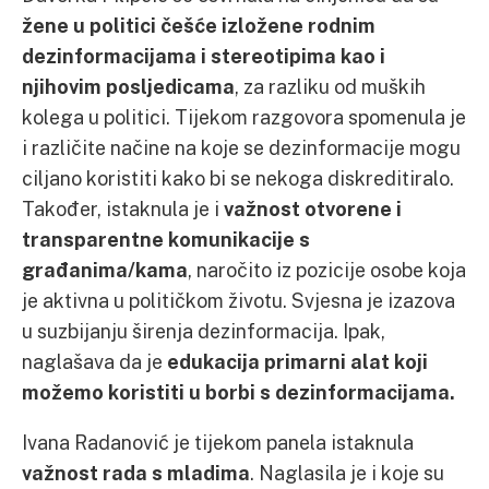
žene u politici češće izložene rodnim
dezinformacijama i stereotipima kao i
njihovim posljedicama
, za razliku od muških
kolega u politici. Tijekom razgovora spomenula je
i različite načine na koje se dezinformacije mogu
ciljano koristiti kako bi se nekoga diskreditiralo.
Također, istaknula je i
važnost otvorene i
transparentne komunikacije s
građanima/kama
, naročito iz pozicije osobe koja
je aktivna u političkom životu. Svjesna je izazova
u suzbijanju širenja dezinformacija. Ipak,
naglašava da je
edukacija primarni alat koji
možemo koristiti u borbi s dezinformacijama.
Ivana Radanović je tijekom panela istaknula
važnost rada s mladima
. Naglasila je i koje su