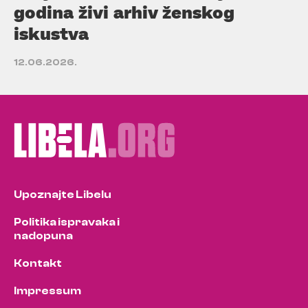
godina živi arhiv ženskog
iskustva
12.06.2026.
Upoznajte Libelu
Politika ispravaka i
nadopuna
Kontakt
Impressum