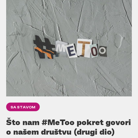
SA STAVOM
Što nam #MeToo pokret govori
o našem društvu (drugi dio)