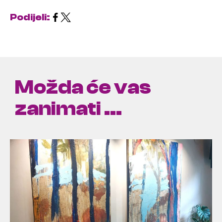
Podijeli:
Možda će vas
zanimati ...