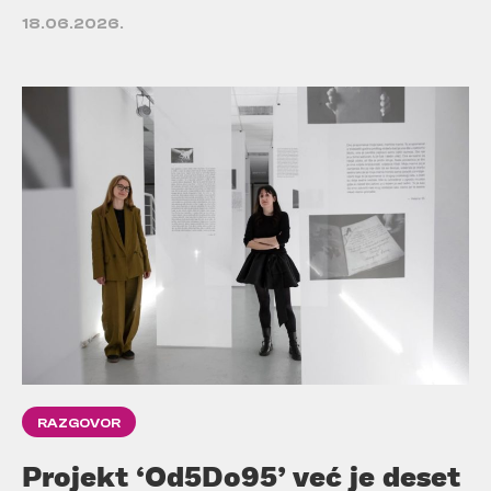
18.06.2026.
RAZGOVOR
Projekt ‘Od5Do95’ već je deset