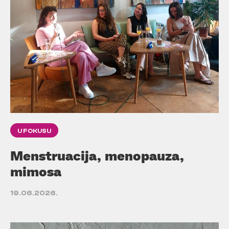
U FOKUSU
Menstruacija, menopauza,
mimosa
19.06.2026.