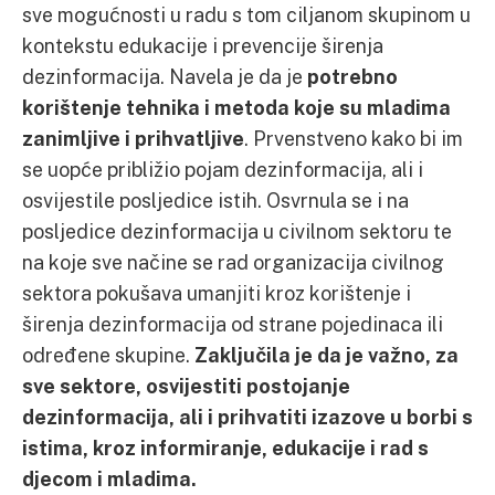
sve mogućnosti u radu s tom ciljanom skupinom u
kontekstu edukacije i prevencije širenja
dezinformacija. Navela je da je
potrebno
korištenje tehnika i metoda koje su mladima
zanimljive i prihvatljive
. Prvenstveno kako bi im
se uopće približio pojam dezinformacija, ali i
osvijestile posljedice istih. Osvrnula se i na
posljedice dezinformacija u civilnom sektoru te
na koje sve načine se rad organizacija civilnog
sektora pokušava umanjiti kroz korištenje i
širenja dezinformacija od strane pojedinaca ili
određene skupine.
Zaključila je da je važno, za
sve sektore, osvijestiti postojanje
dezinformacija, ali i prihvatiti izazove u borbi s
istima, kroz informiranje, edukacije i rad s
djecom i mladima.