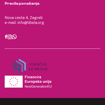
Pravila ponašanja
Nova cesta 4, Zagreb
e-mail:
info@libela.org