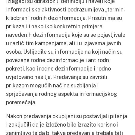
Izlagači su obrazložili definiciju i naveli koje
informacijske aktivnosti podrazumijeva „termin-
kišobran“ rodnih dezinformacija. Prisutnima su
prikazali i nekoliko konkretnih primjera
navedenih dezinformacija koje su se pojavljivale
u različitim kampanjama, ali i u izjavama javnih
osoba. Uslijedile su informacije na koji način su
povezane rodne dezinformacije i antirodni
pokreti, kao i rodne dezinformacije i rodno
uvjetovano nasilje. Predavanje su završili
prikazom mogućih načina suzbijanja i
sprječavanja rodnog aspekta informacijskog
poremećaja.
Nakon predavanja okupljeni su postavljali pitanja
i zaključili da je izloženo bilo izrazito korisno i
zanimljivo te da bi takva predavanja trebala biti