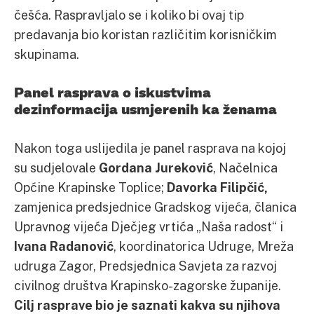
češća. Raspravljalo se i koliko bi ovaj tip
predavanja bio koristan različitim korisničkim
skupinama.
Panel rasprava o iskustvima
dezinformacija usmjerenih ka ženama
Nakon toga uslijedila je panel rasprava na kojoj
su sudjelovale
Gordana Jureković
, Načelnica
Općine Krapinske Toplice;
Davorka Filipčić,
zamjenica predsjednice Gradskog vijeća, članica
Upravnog vijeća Dječjeg vrtića „Naša radost“ i
Ivana Radanović
, koordinatorica Udruge, Mreža
udruga Zagor, Predsjednica Savjeta za razvoj
civilnog društva Krapinsko-zagorske županije.
Cilj rasprave bio je saznati kakva su njihova