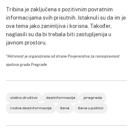
Tribina je zaključena s pozitivnim povratnim
informacijama svih prisutnih. Istaknuli su da im je
ova tema jako zanimljiva i korisna. Također,
naglasili su da bi trebala biti zastupljenija u
javnom prostoru.
*Aktivnost je organizirana od strane Povjerenstva za ravnopravnost
spolova grada Pregrade
civilno društvo
dezinformacije
pregrada
rodne dezinformacije
žene
žene u politici