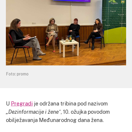
Foto: promo
U
Pregradi
je održana tribina pod nazivom
„Dezinformacije i žene“
, 10. ožujka povodom
obilježavanja Međunarodnog dana žena.