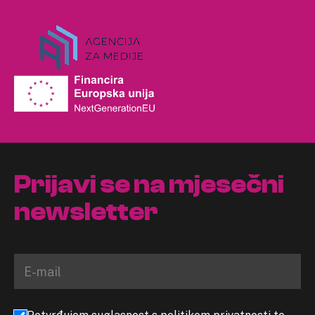
Prijavi se na mjesečni
newsletter
Potvrđujem suglasnost s politikom privatnosti te