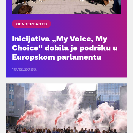
GENDERFACTS
Inicijativa „My Voice, My
Choice“ dobila je podršku u
Europskom parlamentu
18.12.2025.