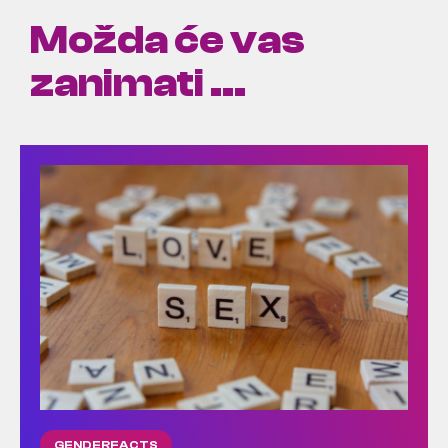
Možda će vas
zanimati ...
GENDERFACTS