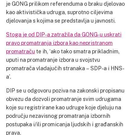
je GONG prilikom referenduma o braku djelovao
kao aktivistička udruga, suprotno ciljevima
djelovanja s kojima se predstavlja u javnosti.
Stoga je od DIP-a zatražila da GONG-u uskrati
pravo promatranja izbora kao nepristranom
promatraču
te ih, ‘ako tako smatra prikladnim,
uputi na promatranje izbora u svojstvu
promatrača vladajućih stranaka – SDP-a i HNS-
a’.
DIP se u odgovoru poziva na zakonski propisanu
obvezu da dozvoli promatranje svim udrugama
koje su registrirane kao udruge koje djeluju na
području nezavisnog promatranja izbornih
postupaka i/ili promicanja ljudskih i građanskih
prava.