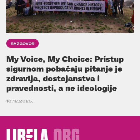
RAZGOVOR
My Voice, My Choice: Pristup
sigurnom pobačaju pitanje je
zdravlja, dostojanstva i
pravednosti, a ne ideologije
16.12.2025.