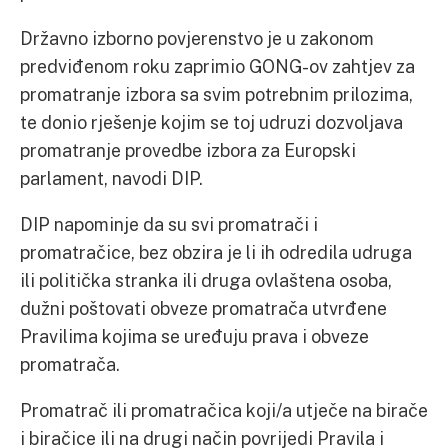
Državno izborno povjerenstvo je u zakonom
predviđenom roku zaprimio GONG-ov zahtjev za
promatranje izbora sa svim potrebnim prilozima,
te donio rješenje kojim se toj udruzi dozvoljava
promatranje provedbe izbora za Europski
parlament, navodi DIP.
DIP napominje da su svi promatrači i
promatračice, bez obzira je li ih odredila udruga
ili politička stranka ili druga ovlaštena osoba,
dužni poštovati obveze promatrača utvrđene
Pravilima kojima se uređuju prava i obveze
promatrača.
Promatrač ili promatračica koji/a utječe na birače
i biračice ili na drugi način povrijedi Pravila i