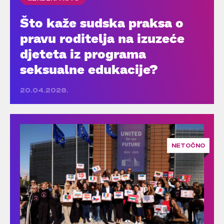
Što kaže sudska praksa o
pravu roditelja na izuzeće
djeteta iz programa
seksualne edukacije?
20.04.2026.
NETOČNO