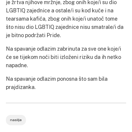
je žrtva njihove mržnje, zbog onih koje/i su dio
LGBTIQ zajednice a ostale/i su kod kuće i na
tearsama kafića, zbog onih koje/i unatoč tome
što nisu dio LGBTIQ zajednice nisu smatrale/i da
je bitno podržati Pride.
Na spavanje odlazim zabrinuta za sve one koje/i
će se tijekom noći biti izloženi riziku da ih netko
napadne.
Na spavanje odlazim ponosna što sam bila
prajdizanka.
nasilje