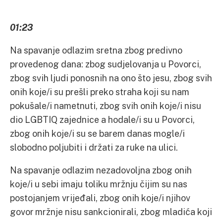
01:23
Na spavanje odlazim sretna zbog predivno
provedenog dana: zbog sudjelovanja u Povorci,
zbog svih ljudi ponosnih na ono što jesu, zbog svih
onih koje/i su prešli preko straha koji su nam
pokušale/i nametnuti, zbog svih onih koje/i nisu
dio LGBTIQ zajednice a hodale/i su u Povorci,
zbog onih koje/i su se barem danas mogle/i
slobodno poljubiti i držati za ruke na ulici.
Na spavanje odlazim nezadovoljna zbog onih
koje/i u sebi imaju toliku mržnju čijim su nas
postojanjem vrijeđali, zbog onih koje/i njihov
govor mržnje nisu sankcionirali, zbog mladića koji