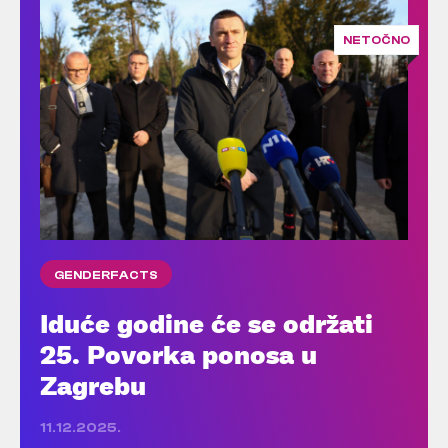
NETOČNO
GENDERFACTS
Iduće godine će se održati
25. Povorka ponosa u
Zagrebu
11.12.2025.