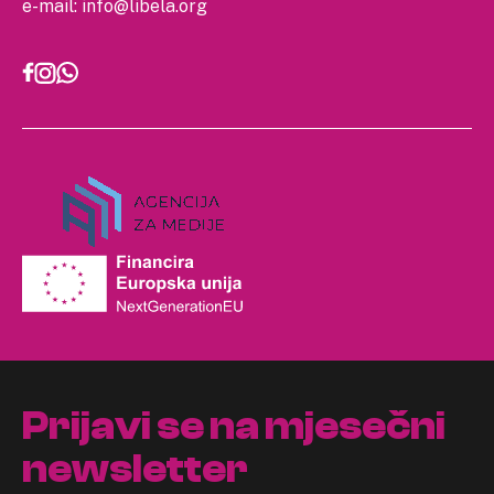
e-mail:
info@libela.org
Prijavi se na mjesečni
newsletter