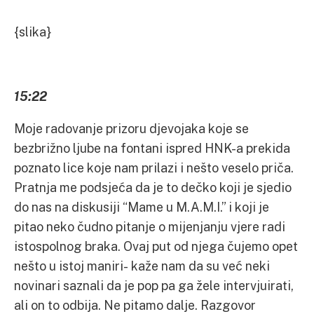
{slika}
15:22
Moje radovanje prizoru djevojaka koje se
bezbrižno ljube na fontani ispred HNK-a prekida
poznato lice koje nam prilazi i nešto veselo priča.
Pratnja me podsjeća da je to dečko koji je sjedio
do nas na diskusiji “Mame u M.A.M.I.” i koji je
pitao neko čudno pitanje o mijenjanju vjere radi
istospolnog braka. Ovaj put od njega čujemo opet
nešto u istoj maniri- kaže nam da su već neki
novinari saznali da je pop pa ga žele intervjuirati,
ali on to odbija. Ne pitamo dalje. Razgovor