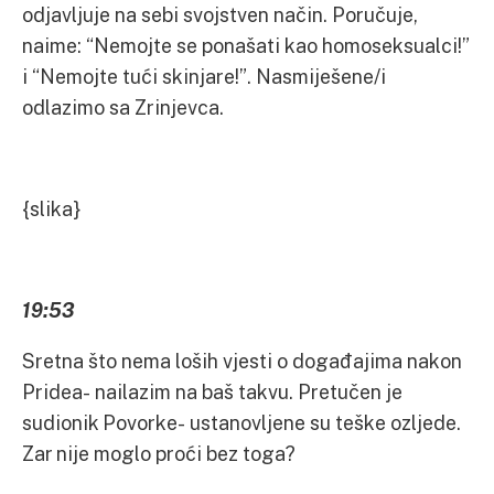
odjavljuje na sebi svojstven način. Poručuje,
naime: “Nemojte se ponašati kao homoseksualci!”
i “Nemojte tući skinjare!”. Nasmiješene/i
odlazimo sa Zrinjevca.
{slika}
19:53
Sretna što nema loših vjesti o događajima nakon
Pridea- nailazim na baš takvu. Pretučen je
sudionik Povorke- ustanovljene su teške ozljede.
Zar nije moglo proći bez toga?