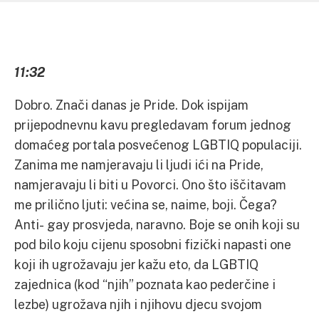
11:32
Dobro. Znači danas je Pride. Dok ispijam
prijepodnevnu kavu pregledavam forum jednog
domaćeg portala posvećenog LGBTIQ populaciji.
Zanima me namjeravaju li ljudi ići na Pride,
namjeravaju li biti u Povorci. Ono što iščitavam
me prilično ljuti: većina se, naime, boji. Čega?
Anti- gay prosvjeda, naravno. Boje se onih koji su
pod bilo koju cijenu sposobni fizički napasti one
koji ih ugrožavaju jer kažu eto, da LGBTIQ
zajednica (kod “njih” poznata kao pederčine i
lezbe) ugrožava njih i njihovu djecu svojom