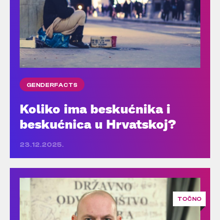
GENDERFACTS
Koliko ima beskućnika i
beskućnica u Hrvatskoj?
23.12.2025.
TOČNO