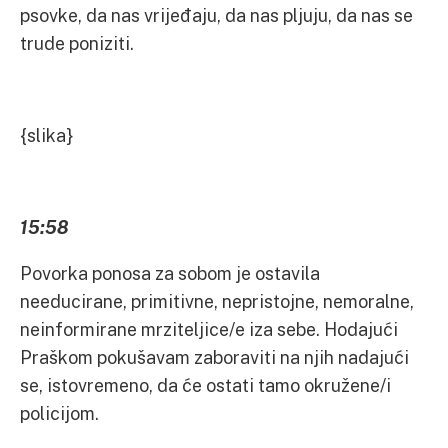
psovke, da nas vrijeđaju, da nas pljuju, da nas se
trude poniziti.
{slika}
15:58
Povorka ponosa za sobom je ostavila
needucirane, primitivne, nepristojne, nemoralne,
neinformirane mrziteljice/e iza sebe. Hodajući
Praškom pokušavam zaboraviti na njih nadajući
se, istovremeno, da će ostati tamo okružene/i
policijom.