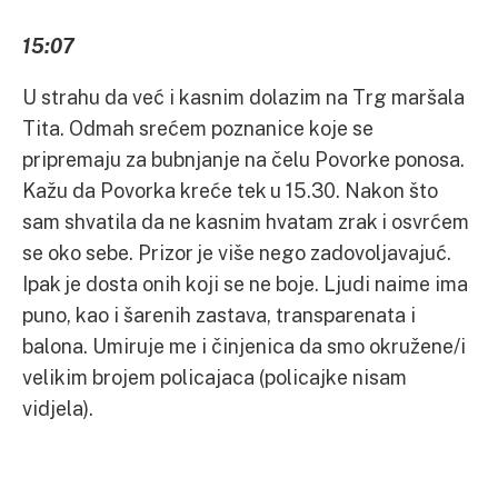
15:07
U strahu da već i kasnim dolazim na Trg maršala
Tita. Odmah srećem poznanice koje se
pripremaju za bubnjanje na čelu Povorke ponosa.
Kažu da Povorka kreće tek u 15.30. Nakon što
sam shvatila da ne kasnim hvatam zrak i osvrćem
se oko sebe. Prizor je više nego zadovoljavajuć.
Ipak je dosta onih koji se ne boje. Ljudi naime ima
puno, kao i šarenih zastava, transparenata i
balona. Umiruje me i činjenica da smo okružene/i
velikim brojem policajaca (policajke nisam
vidjela).