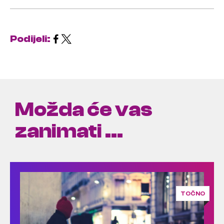
Podijeli:
Možda će vas
zanimati ...
TOČNO