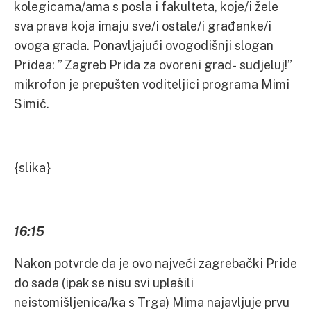
kolegicama/ama s posla i fakulteta, koje/i žele
sva prava koja imaju sve/i ostale/i građanke/i
ovoga grada. Ponavljajući ovogodišnji slogan
Pridea: ” Zagreb Prida za ovoreni grad- sudjeluj!”
mikrofon je prepušten voditeljici programa Mimi
Simić.
{slika}
16:15
Nakon potvrde da je ovo najveći zagrebački Pride
do sada (ipak se nisu svi uplašili
neistomišljenica/ka s Trga) Mima najavljuje prvu