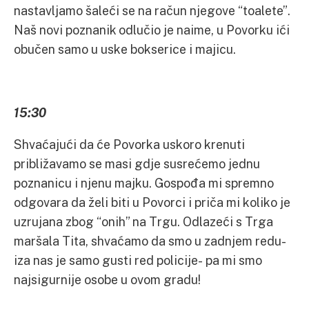
nastavljamo šaleći se na račun njegove “toalete”.
Naš novi poznanik odlučio je naime, u Povorku ići
obučen samo u uske bokserice i majicu.
15:30
Shvaćajući da će Povorka uskoro krenuti
približavamo se masi gdje susrećemo jednu
poznanicu i njenu majku. Gospođa mi spremno
odgovara da želi biti u Povorci i priča mi koliko je
uzrujana zbog “onih” na Trgu. Odlazeći s Trga
maršala Tita, shvaćamo da smo u zadnjem redu-
iza nas je samo gusti red policije- pa mi smo
najsigurnije osobe u ovom gradu!