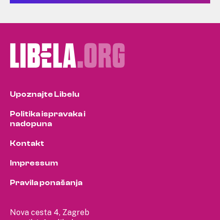
Upoznajte Libelu
Politika ispravaka i
nadopuna
Kontakt
Impressum
Pravila ponašanja
Nova cesta 4, Zagreb