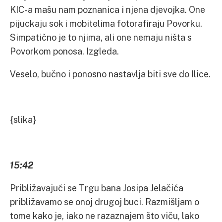
KIC-a mašu nam poznanica i njena djevojka. One
pijuckaju sok i mobitelima fotorafiraju Povorku.
Simpatično je to njima, ali one nemaju ništa s
Povorkom ponosa. Izgleda.
Veselo, bučno i ponosno nastavlja biti sve do Ilice.
{slika}
15:42
Približavajući se Trgu bana Josipa Jelačića
približavamo se onoj drugoj buci. Razmišljam o
tome kako je, iako ne razaznajem što viču, lako