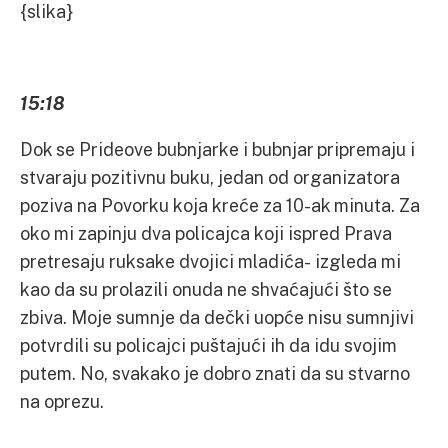
{slika}
15:18
Dok se Prideove bubnjarke i bubnjar pripremaju i
stvaraju pozitivnu buku, jedan od organizatora
poziva na Povorku koja kreće za 10-ak minuta. Za
oko mi zapinju dva policajca koji ispred Prava
pretresaju ruksake dvojici mladića- izgleda mi
kao da su prolazili onuda ne shvaćajući što se
zbiva. Moje sumnje da dečki uopće nisu sumnjivi
potvrdili su policajci puštajući ih da idu svojim
putem. No, svakako je dobro znati da su stvarno
na oprezu.