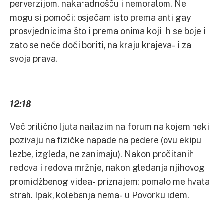
perverzijom, nakaradnošću i nemoralom. Ne
mogu si pomoći: osjećam isto prema anti gay
prosvjednicima što i prema onima koji ih se boje i
zato se neće doći boriti, na kraju krajeva- i za
svoja prava.
12:18
Već prilično ljuta nailazim na forum na kojem neki
pozivaju na fizičke napade na pedere (ovu ekipu
lezbe, izgleda, ne zanimaju). Nakon pročitanih
redova i redova mržnje, nakon gledanja njihovog
promidžbenog videa- priznajem: pomalo me hvata
strah. Ipak, kolebanja nema- u Povorku idem.