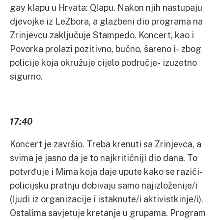
gay klapu u Hrvata: Qlapu. Nakon njih nastupaju
djevojke iz LeZbora, a glazbeni dio programa na
Zrinjevcu zaključuje Stampedo. Koncert, kao i
Povorka prolazi pozitivno, bučno, šareno i- zbog
policije koja okružuje cijelo područje- izuzetno
sigurno.
17:40
Koncert je završio. Treba krenuti sa Zrinjevca, a
svima je jasno da je to najkritičniji dio dana. To
potvrđuje i Mima koja daje upute kako se razići-
policijsku pratnju dobivaju samo najizloženije/i
(ljudi iz organizacije i istaknute/i aktivistkinje/i).
Ostalima savjetuje kretanje u grupama. Program