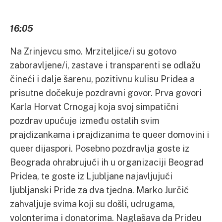
16:05
Na Zrinjevcu smo. Mrziteljice/i su gotovo
zaboravljene/i, zastave i transparenti se odlažu
čineći i dalje šarenu, pozitivnu kulisu Pridea a
prisutne dočekuje pozdravni govor. Prva govori
Karla Horvat Crnogaj koja svoj simpatični
pozdrav upućuje između ostalih svim
prajdizankama i prajdizanima te queer domovini i
queer dijaspori. Posebno pozdravlja goste iz
Beograda ohrabrujući ih u organizaciji Beograd
Pridea, te goste iz Ljubljane najavljujući
ljubljanski Pride za dva tjedna. Marko Jurčić
zahvaljuje svima koji su došli, udrugama,
volonterima i donatorima. Naglašava da Prideu