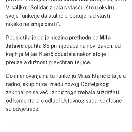
Vrsaljko: “Solidarizirala s vlašću, što u okviru
svoje funkcije da stalno propituje rad vlasti
nikako ne smije činiti”.
Podsjetila je da je njezina prethodnica
Mila
Jelavić
uputila 85 primjedaba na novi zakon, od
kojih je Milas Klarić odustala nakon što je
preuzela dužnost pravobraniteljice.
Do imenovanja na tu funkciju Milas Klarić bila je u
radnoj skupini za izradu novog Obiteljskog
zakona, pa se već i zbog toga trebala suzdržati
od komentara o odluci Ustavnog suda, suglasne
su odvjetnice.