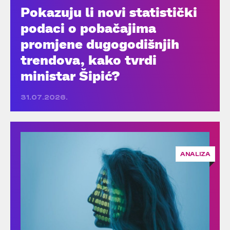
Pokazuju li novi statistički
podaci o pobačajima
promjene dugogodišnjih
trendova, kako tvrdi
ministar Šipić?
31.07.2026.
ANALIZA