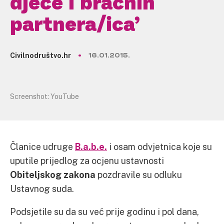
djece i bračnih
partnera/ica’
Civilnodruštvo.hr
16.01.2015.
Screenshot: YouTube
Članice udruge
B.a.b.e.
i osam odvjetnica koje su
uputile prijedlog za ocjenu ustavnosti
Obiteljskog zakona
pozdravile su odluku
Ustavnog suda.
Podsjetile su da su već prije godinu i pol dana,