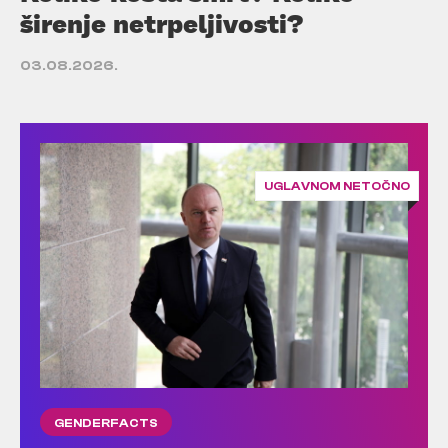
širenje netrpeljivosti?
03.08.2026.
UGLAVNOM NETOČNO
GENDERFACTS