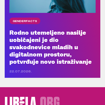
GENDERFACTS
Rodno utemeljeno nasilje
uobičajeni je dio
svakodnevice mladih u
digitalnom prostoru,
potvrđuje novo istraživanje
22.07.2026.