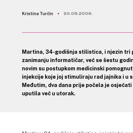
Kristina Turčin
20.08.2009.
Martina, 34-godišnja stilistica, i njezin tri
zanimanju informatičar, već se šestu godi
novim su postupkom medicinski pomognute
injekcije koje joj stimuliraju rad jajnika i u 
Međutim, dva dana prije počela je osjećati 
uputila već u utorak.