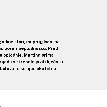
 godine stariji suprug Ivan, po
nu bore s neplodnošću. Pred
 oplodnje. Martina prima
srijedu se trebala javiti liječniku.
bolove te se liječniku hitno