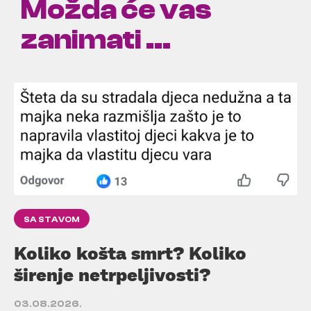
Možda će vas
zanimati ...
SA STAVOM
Koliko košta smrt? Koliko
širenje netrpeljivosti?
03.08.2026.