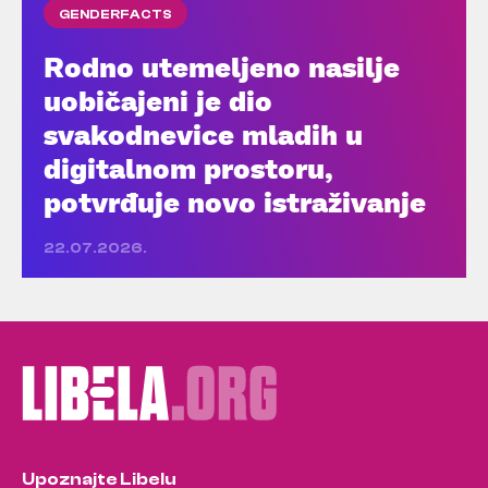
GENDERFACTS
Rodno utemeljeno nasilje
uobičajeni je dio
svakodnevice mladih u
digitalnom prostoru,
potvrđuje novo istraživanje
22.07.2026.
Upoznajte Libelu