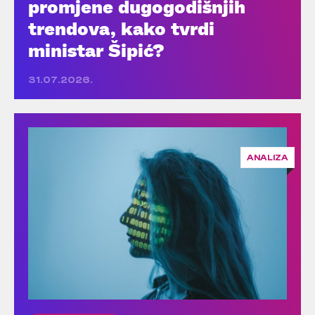
promjene dugogodišnjih
trendova, kako tvrdi
ministar Šipić?
31.07.2026.
ANALIZA