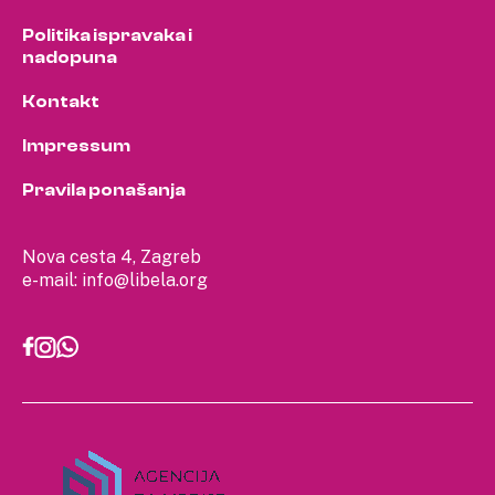
Politika ispravaka i
nadopuna
Kontakt
Impressum
Pravila ponašanja
Nova cesta 4, Zagreb
e-mail:
info@libela.org