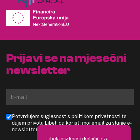
Prijavi se na mjesečni
newsletter
Potvrđujem suglasnost s politikom privatnosti te
dajem privolu Libeli da koristi moj email za slanje e-
newslettera
Libela.org koristi kolačiće za