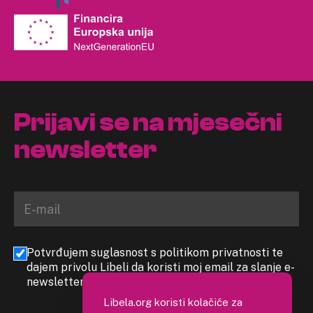
Prijavi se na mjesečni
newsletter
Potvrđujem suglasnost s politikom privatnosti te
dajem privolu Libeli da koristi moj email za slanje e-
newslettera
Libela.org koristi kolačiće za