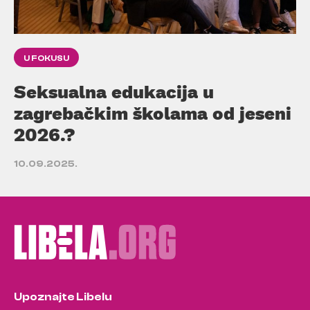
U FOKUSU
Seksualna edukacija u
zagrebačkim školama od jeseni
2026.?
10.09.2025.
Upoznajte Libelu