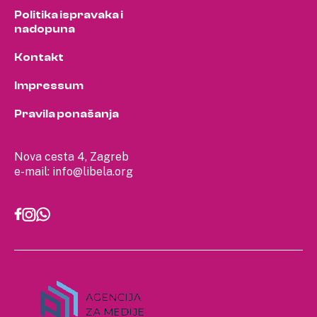
Politika ispravaka i
nadopuna
Kontakt
Impressum
Pravila ponašanja
Nova cesta 4, Zagreb
e-mail:
info@libela.org