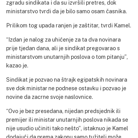
zgradu sindikata i da su izvršili pretres, dok
ministarstvo tvrdi da je bilo samo osam časnika.
Prilikom tog upada ranjen je zaštitar, tvrdi Kamel.
“Izdan je nalog za uhićenje za ta dva novinara
prije tjedan dana, ali je sindikat pregovarao s
ministarstvom unutarnjih poslova o tom pitanju”,
kazao je.
Sindikat je pozvao na štrajk egipatskih novinara
sve dok ministar ne podnese ostavku i pozvao je
novine da zacrne svoje naslovnice.
“Ovo je bez presedana, nijedan predsjednik ili
premijer ili ministar unutarnjih poslova nikada se
nije usudio učiniti tako nešto”, istaknuo je Kamel
dodajući da prema zakonu samo tužitelj može