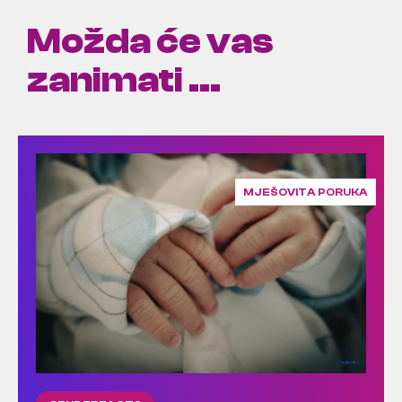
Možda će vas
zanimati ...
MJEŠOVITA PORUKA