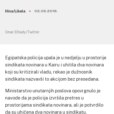
Hina/Libela
02.05.2016.
Omar Elhady/Twitter
Egipatska policija upala je u nedjelju u prostorije
sindikata novinara u Kairu i uhitila dva novinara
koji su kritizirali vladu, rekao je dužnosnik
sindikata nazvavši to akcijom bez presedana.
Ministarstvo unutarnjih poslova opovrgnulo je
navode da je policija izvršila pretres u
prostorijama sindikata novinara, ali je potvrdilo
da su uhićena dva novinara u sindikatu.