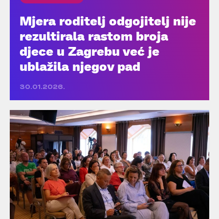
Mjera roditelj odgojitelj nije
rezultirala rastom broja
djece u Zagrebu već je
ublažila njegov pad
30.01.2026.