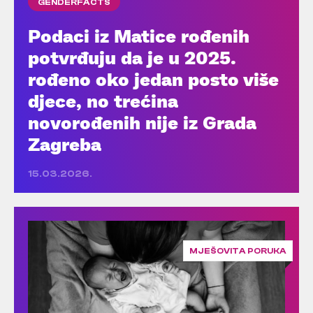
GENDERFACTS
Podaci iz Matice rođenih
potvrđuju da je u 2025.
rođeno oko jedan posto više
djece, no trećina
novorođenih nije iz Grada
Zagreba
15.03.2026.
MJEŠOVITA PORUKA