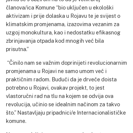
članova/ica Komune “bio uključen u ekološki
aktivizam i prije dolaska u Rojavu te je svijest o
klimatskim promjenama, izazovima vezanim za
uzgoj monokultura, kao i nedostatku efikasnog
zbrinjavanja otpada kod mnogih već bila
prisutna.”
“Činilo nam se važnim doprinijeti revolucionarnim
promjenama u Rojavi ne samo umom već i
praktičnim radom. Budući da je drveće doista
potrebno u Rojavi, ovakav projekt, to jest
vlastoručni rad na tlu na kojem se odvija ova
revolucija, učinio se idealnim načinom za takvo
što.” Nastavljaju pripadnici/e Internacionalističke
komune.