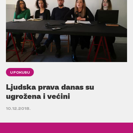
U FOKUSU
Ljudska prava danas su
ugrožena i većini
10.12.2018.