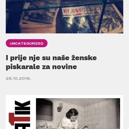
UNCATEGORIZED
I prije nje su naše ženske
piskarale za novine
28.10.2019.