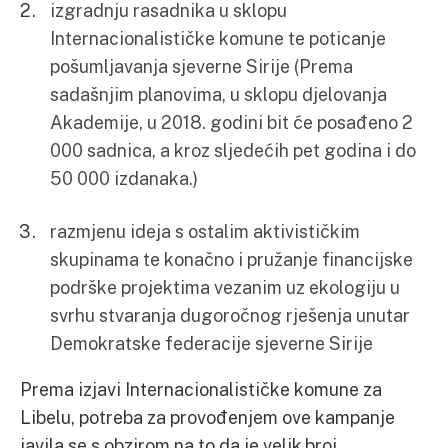
izgradnju rasadnika u sklopu
Internacionalističke komune te poticanje
pošumljavanja sjeverne Sirije (Prema
sadašnjim planovima, u sklopu djelovanja
Akademije, u 2018. godini bit će posađeno 2
000 sadnica, a kroz sljedećih pet godina i do
50 000 izdanaka.)
razmjenu ideja s ostalim aktivističkim
skupinama te konačno i pružanje financijske
podrške projektima vezanim uz ekologiju u
svrhu stvaranja dugoročnog rješenja unutar
Demokratske federacije sjeverne Sirije
Prema izjavi Internacionalističke komune za
Libelu, potreba za provođenjem ove kampanje
javila se s obzirom na to da je velik broj