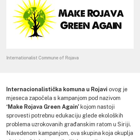
Internationalist Commune of Rojava
Internacionalistička komuna u Rojavi
ovog je
mjeseca započela s kampanjom pod nazivom
‘Make Rojava Green Again’
kojom nastoji
sprovesti potrebnu edukaciju glede ekoloških
problema uzrokovanih građanskim ratom u Siriji.
Navedenom kampanjom, ova skupina koja okuplja