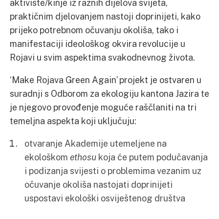
aktiviste/kinje iz raznih dijelova svijeta,
praktičnim djelovanjem nastoji doprinijeti, kako
prijeko potrebnom očuvanju okoliša, tako i
manifestaciji ideološkog okvira revolucije u
Rojavi u svim aspektima svakodnevnog života.
‘Make Rojava Green Again’ projekt je ostvaren u
suradnji s Odborom za ekologiju kantona Jazira te
je njegovo provođenje moguće raščlaniti na tri
temeljna aspekta koji uključuju:
otvaranje Akademije utemeljene na
ekološkom
ethosu
koja će putem podučavanja
i podizanja svijesti o problemima vezanim uz
očuvanje okoliša nastojati doprinijeti
uspostavi ekološki osviještenog društva