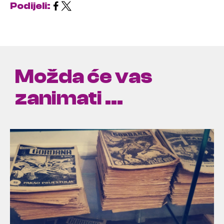
Podijeli:
Možda će vas
zanimati ...