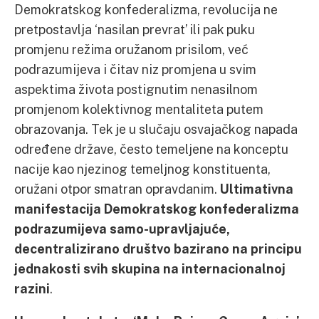
Demokratskog konfederalizma, revolucija ne
pretpostavlja ‘nasilan prevrat’ ili pak puku
promjenu režima oružanom prisilom, već
podrazumijeva i čitav niz promjena u svim
aspektima života postignutim nenasilnom
promjenom kolektivnog mentaliteta putem
obrazovanja. Tek je u slučaju osvajačkog napada
određene države, često temeljene na konceptu
nacije kao njezinog temeljnog konstituenta,
oružani otpor smatran opravdanim.
Ultimativna
manifestacija Demokratskog konfederalizma
podrazumijeva samo-upravljajuće,
decentralizirano društvo bazirano na principu
jednakosti svih skupina na internacionalnoj
razini
.