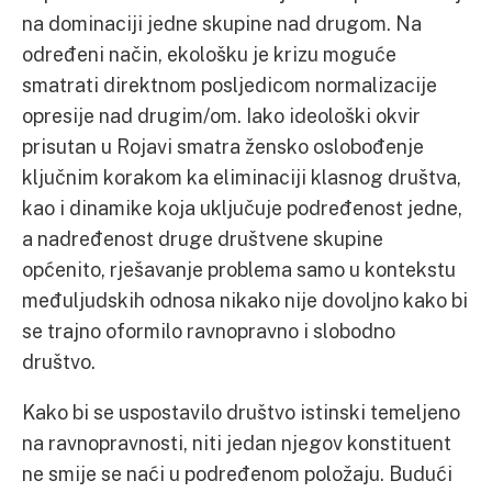
na dominaciji jedne skupine nad drugom. Na
određeni način, ekološku je krizu moguće
smatrati direktnom posljedicom normalizacije
opresije nad drugim/om. Iako ideološki okvir
prisutan u Rojavi smatra žensko oslobođenje
ključnim korakom ka eliminaciji klasnog društva,
kao i dinamike koja uključuje podređenost jedne,
a nadređenost druge društvene skupine
općenito, rješavanje problema samo u kontekstu
međuljudskih odnosa nikako nije dovoljno kako bi
se trajno oformilo ravnopravno i slobodno
društvo.
Kako bi se uspostavilo društvo istinski temeljeno
na ravnopravnosti, niti jedan njegov konstituent
ne smije se naći u podređenom položaju. Budući