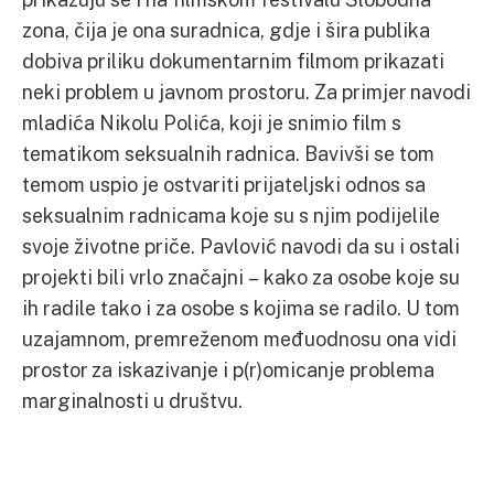
zona, čija je ona suradnica, gdje i šira publika
dobiva priliku dokumentarnim filmom prikazati
neki problem u javnom prostoru. Za primjer navodi
mladića Nikolu Polića, koji je snimio film s
tematikom seksualnih radnica. Bavivši se tom
temom uspio je ostvariti prijateljski odnos sa
seksualnim radnicama koje su s njim podijelile
svoje životne priče. Pavlović navodi da su i ostali
projekti bili vrlo značajni – kako za osobe koje su
ih radile tako i za osobe s kojima se radilo. U tom
uzajamnom, premreženom međuodnosu ona vidi
prostor za iskazivanje i p(r)omicanje problema
marginalnosti u društvu.