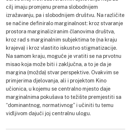
cilj imaju promjenu prema slobodnijem
izražavanju, pa i slobodnijem društvu. Na različite
se načine definiralo marginalnost: kroz stvaranje
prostora marginaliziranim članovima društva,
kroz rad s marginalnim subjektima te (na kraju
krajeva) i kroz vlastito iskustvo stigmatizacije.
Na samom kraju, moguće je vratiti se na prvotnu
misao koja može biti i zaključna, a to je da je
margina (možda) stvar perspektive. Ovakvim se
primjerima djelovanja, ali i projektom Kino
učionica, u kojemu se centralno mjesto daje
marginalnima pokušava to težište premjestiti sa
“dominantnog, normativnog” i učiniti tu temu
vidljivom dajući joj centralnu ulogu.