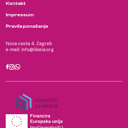
Kontakt
Impressum
Pravila ponašanja
Nova cesta 4, Zagreb
e-mail:
info@libela.org