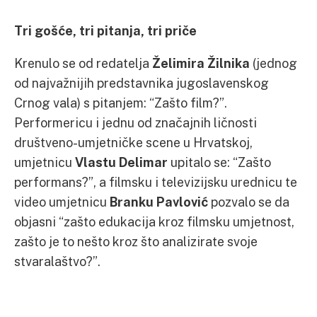
Tri gošće, tri pitanja, tri priče
Krenulo se od redatelja
Želimira Žilnika
(jednog
od najvažnijih predstavnika jugoslavenskog
Crnog vala) s pitanjem: “Zašto film?”.
Performericu i jednu od značajnih ličnosti
društveno-umjetničke scene u Hrvatskoj,
umjetnicu
Vlastu Delimar
upitalo se: “Zašto
performans?”, a filmsku i televizijsku urednicu te
video umjetnicu
Branku Pavlović
pozvalo se da
objasni “zašto edukacija kroz filmsku umjetnost,
zašto je to nešto kroz što analizirate svoje
stvaralaštvo?”.