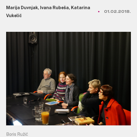
Marija Duvnjak, Ivana Rubeša, Katarina
01.02.2018.
Vukelić
Boris Ružić