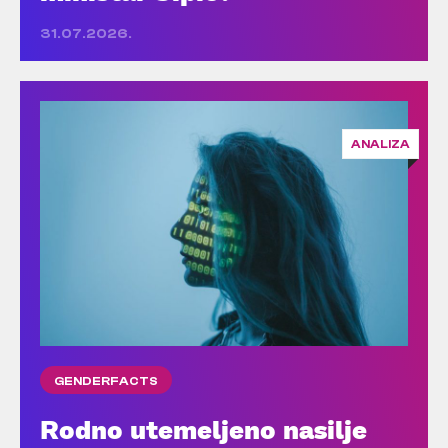
31.07.2026.
ANALIZA
GENDERFACTS
Rodno utemeljeno nasilje