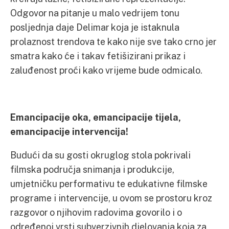
Odgovor na pitanje u malo vedrijem tonu
posljednja daje Delimar koja je istaknula
prolaznost trendova te kako nije sve tako crno jer
smatra kako će i takav fetišizirani prikaz i
zaluđenost proći kako vrijeme bude odmicalo.
Emancipacije oka, emancipacije tijela,
emancipacije intervencija!
Budući da su gosti okruglog stola pokrivali
filmska područja snimanja i produkcije,
umjetničku performativu te edukativne filmske
programe i intervencije, u ovom se prostoru kroz
razgovor o njihovim radovima govorilo i o
određenoj vrsti subverzivnih djelovanja koja za