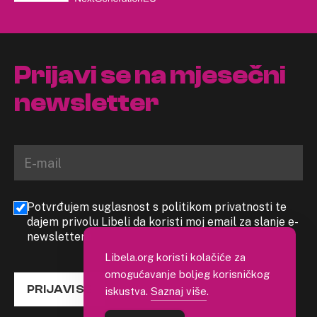
Prijavi se na mjesečni
newsletter
Potvrđujem suglasnost s politikom privatnosti te
dajem privolu Libeli da koristi moj email za slanje e-
newslettera
Libela.org koristi kolačiće za
omogućavanje boljeg korisničkog
PRIJAVI SE
iskustva.
Saznaj više
.