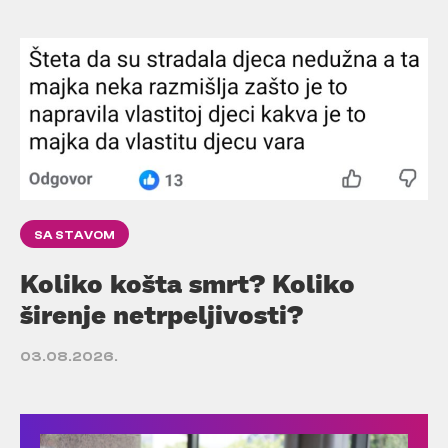
SA STAVOM
Koliko košta smrt? Koliko
širenje netrpeljivosti?
03.08.2026.