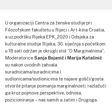
U organizaciji Centra za ženske studije pri
Filozofskom fakultetu u Rijeci i Art-kina Croatia,
a uz podršku Rijeka EPK_2020 i Odsjeka za
kulturalne studije Rijeka, 30. siječnja s početkom
u 18 sati održan je okrugli stol “O Marginalnima”.
Moderatorice
Sanja Bojanić i Marija Katalinić
su nakon uvodnih zahvala
suradnicama/suradnicima i
sudionicama/sudionicima te najave gošći/gosta
otvorile pitanje poimanja marginalnosti, razlažući
ga kroz pojmove perspektive, odnosa,
pozicioniranja – nas samih a zatim i Drugoga.